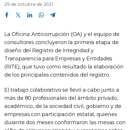
29 de octubre de 2021
Compartir en Facebook
Compartir en Twitter
Compartir en Linkedin
Compartir en Whatsapp
Compartir en Telegram
La Oficina Anticorrupción (OA) y el equipo de
consultores concluyeron la primera etapa de
diseño del Registro de Integridad y
Transparencia para Empresas y Entidades
(RITE), que tuvo como resultado la elaboración
de los principales contenidos del registro.
El trabajo colaborativo se llevó a cabo junto a
más de 80 profesionales del ámbito privado,
académico, de la sociedad civil, gobierno y de
empresas con participación estatal, quienes
durante dos meses conformaron las mesas con