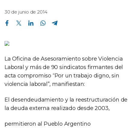
30 de junio de 2014
Compartir en Facebook
Compartir en Twitter
Compartir en Linkedin
Compartir en Whatsapp
Compartir en Telegram
La Oficina de Asesoramiento sobre Violencia
Laboral y más de 90 sindicatos firmantes del
acta compromiso “Por un trabajo digno, sin
violencia laboral”, manifiestan:
El desendeudamiento y la reestructuración de
la deuda externa realizado desde 2003,
permitieron al Pueblo Argentino