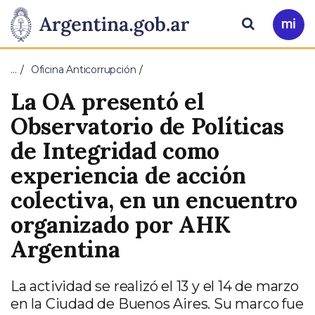
Pasar al contenido principal
Presidencia
Buscar
Ir
a
de
Mi
…
Oficina Anticorrupción
Arg
la
La OA presentó el
Nación
Observatorio de Políticas
de Integridad como
experiencia de acción
colectiva, en un encuentro
organizado por AHK
Argentina
La actividad se realizó el 13 y el 14 de marzo
en la Ciudad de Buenos Aires. Su marco fue