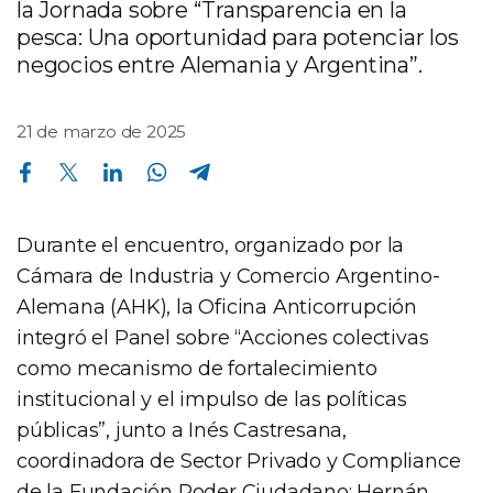
la Jornada sobre “Transparencia en la
pesca: Una oportunidad para potenciar los
negocios entre Alemania y Argentina”.
21 de marzo de 2025
Compartir en Facebook
Compartir en Twitter
Compartir en Linkedin
Compartir en Whatsapp
Compartir en Telegram
Durante el encuentro, organizado por la
Cámara de Industria y Comercio Argentino-
Alemana (AHK), la Oficina Anticorrupción
integró el Panel sobre “Acciones colectivas
como mecanismo de fortalecimiento
institucional y el impulso de las políticas
públicas”, junto a Inés Castresana,
coordinadora de Sector Privado y Compliance
de la Fundación Poder Ciudadano; Hernán