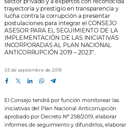
sector privado y a expertos con reconocida
trayectoria y prestigio en transparencia y
lucha contra la corrupción a presentar
postulaciones para integrar el CONSEJO
ASESOR PARA EL SEGUIMIENTO DE LA
IMPLEMENTACIÓN DE LAS INICIATIVAS
INCORPORADAS AL PLAN NACIONAL
ANTICORRUPCIÓN 2019 – 2023”.
03 de septiembre de 2019
Compartir en Facebook
Compartir en Twitter
Compartir en Linkedin
Compartir en Whatsapp
Compartir en Telegram
El Consejo tendrá por función monitorear las
iniciativas del Plan Nacional Anticorrupción
aprobado por Decreto N° 258/2019, elaborar
informes de seguimiento y difundirlos, elaborar