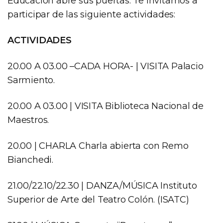
Educación abre sus puertas. Te invitamos a
participar de las siguiente actividades:
ACTIVIDADES
20.00 A 03.00 –CADA HORA- | VISITA Palacio
Sarmiento.
20.00 A 03.00 | VISITA Biblioteca Nacional de
Maestros.
20.00 | CHARLA Charla abierta con Remo
Bianchedi.
21.00/22.10/22.30 | DANZA/MÚSICA Instituto
Superior de Arte del Teatro Colón. (ISATC)