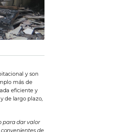
bitacional y son
emplo más de
ada eficiente y
y de largo plazo,
para dar valor
s convenientes de