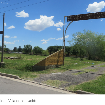
es - Villa constitución