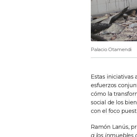
Palacio Otamendi
Estas iniciativas
esfuerzos conjun
cómo la transfor
social de los bie
con el foco puest
Ramón Lanús, pre
a los inmuebles 