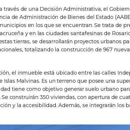
 a través de una Decisión Administrativa, el Gobier
ncia de Administración de Bienes del Estado (AABE) 
municipios en los que se encuentran. Se trata de p
tacruceña y en las ciudades santafesinas de Rosario
estas tierras, se desarrollarán proyectos urbanos pa
acionales, totalizando la construcción de 967 nueva
ción, el inmueble está ubicado entre las calles Ind
o e Islas Malvinas. Es un terreno que posee una supe
idad tiene como objetivo generar suelo urbano para
. Se construirán 350 viviendas, con apertura de cuat
ción y la accesibilidad. Además, se integrarán los ba