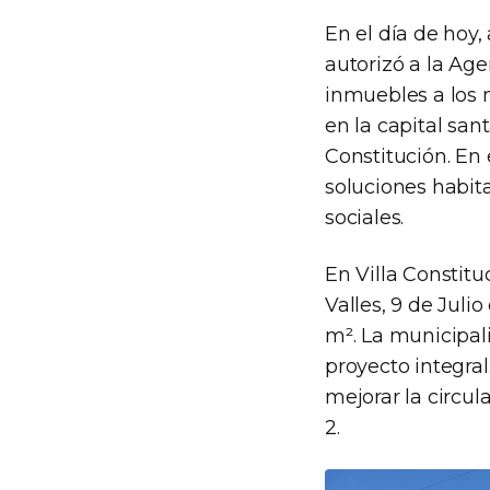
En el día de hoy,
autorizó a la Age
inmuebles a los 
en la capital san
Constitución. En 
soluciones habit
sociales.
En Villa Constitu
Valles, 9 de Juli
m². La municipal
proyecto integral
mejorar la circula
2.