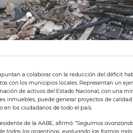
 apuntan a colaborar con la reducción del déficit ha
tos con los municipios locales. Representan un ej
mación de activos del Estado Nacional, con una mir
nes inmuebles, puede generar proyectos de calidad 
o en los ciudadanos de todo el país.
sidente de la AABE, afirmó:
“Seguimos avanzando 
de todos los argentinos, evaluando las formas má