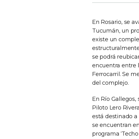
En Rosario, se av
Tucumán, un proy
existe un comple
estructuralmente.
se podrá reubica
encuentra entre l
Ferrocarril. Se me
del complejo.
En Río Gallegos, 
Piloto Lero River
está destinado a 
se encuentran en
programa ‘Techo 