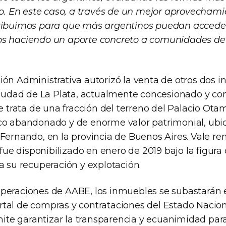
so. En este caso, a través de un mejor aprovechami
ribuimos para que más argentinos puedan acceder
s haciendo un aporte concreto a comunidades de 
ión Administrativa autorizó la venta de otros dos 
 Ciudad de La Plata, actualmente concesionado y co
se trata de una fracción del terreno del Palacio Ota
co abandonado y de enorme valor patrimonial, ubi
 Fernando, en la provincia de Buenos Aires. Vale re
l fue disponibilizado en enero de 2019 bajo la figur
a su recuperación y explotación.
peraciones de AABE, los inmuebles se subastarán 
ortal de compras y contrataciones del Estado Nacion
e garantizar la transparencia y ecuanimidad para