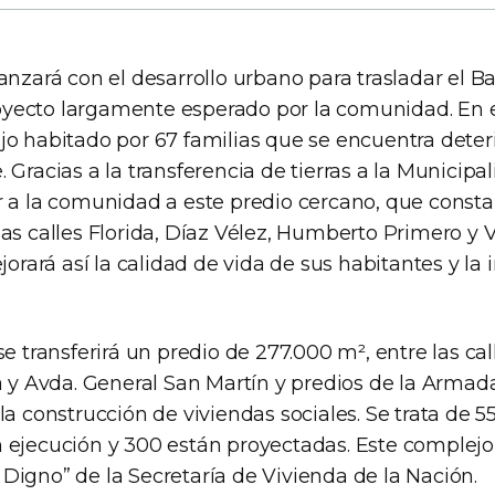
anzará con el desarrollo urbano para trasladar el B
ecto largamente esperado por la comunidad. En el
jo habitado por 67 familias que se encuentra deter
 Gracias a la transferencia de tierras a la Municipa
r a la comunidad a este predio cercano, que consta
as calles Florida, Díaz Vélez, Humberto Primero y V
jorará así la calidad de vida de sus habitantes y la 
se transferirá un predio de 277.000 m², entre las c
a y Avda. General San Martín y predios de la Armad
la construcción de viviendas sociales. Se trata de 
 ejecución y 300 están proyectadas. Este complejo 
Digno” de la Secretaría de Vivienda de la Nación.