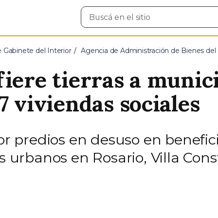
Buscar
en
el
sitio
e Gabinete del Interior
Agencia de Administración de Bienes del
iere tierras a munici
7 viviendas sociales
alor predios en desuso en benef
s urbanos en Rosario, Villa Cons