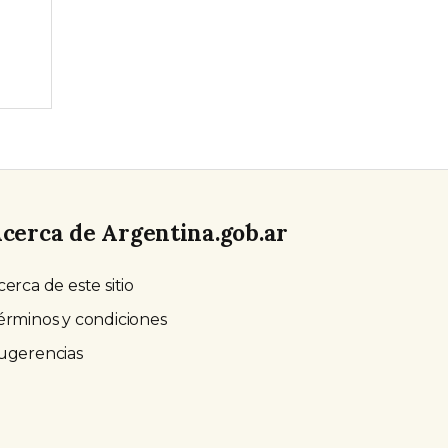
cerca de Argentina.gob.ar
cerca de este sitio
érminos y condiciones
ugerencias