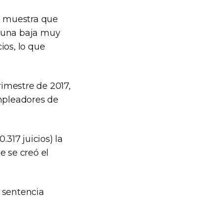
s, muestra que
ró una baja muy
ios, lo que
rimestre de 2017,
mpleadores de
.317 juicios) la
e se creó el
 sentencia