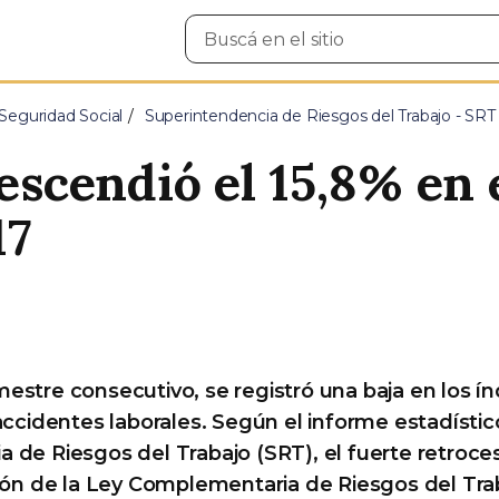
Buscar
en
el
sitio
Seguridad Social
Superintendencia de Riesgos del Trabajo - SRT
descendió el 15,8% en 
17
estre consecutivo, se registró una baja en los í
 accidentes laborales. Según el informe estadístic
 de Riesgos del Trabajo (SRT), el fuerte retroces
ción de la Ley Complementaria de Riesgos del Tra