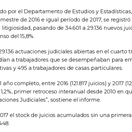
zado por el Departamento de Estudios y Estadística
rimestre de 2016 e igual período de 2017, se regist
a litigiosidad, pasando de 34.601 a 29.136 nuevos juic
nso del 15,8%.
9.136 actuaciones judiciales abiertas en el cuarto t
ndían a trabajadores que se desempeñaban para e
vas y 495 a trabajadores de casas particulares.
l año completo, entre 2016 (121.817 juicios) y 2017 (120
1,2%, primer retroceso interanual desde 2010 en qu
ciones Judiciales”, sostiene el informe.
017 el stock de juicios acumulados sin una primera
448.