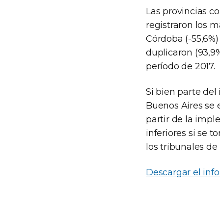
Las provincias c
registraron los m
Córdoba (-55,6%) 
duplicaron (93,9%
período de 2017.
Si bien parte del
Buenos Aires se e
partir de la imp
inferiores si se
los tribunales de
Descargar el in