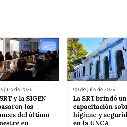
e julio de 2026
08 de julio de 2026
 SRT y la SIGEN
La SRT brindó un
pasaron los
capacitación sob
ances del último
higiene y seguri
mestre en
en la UNCA