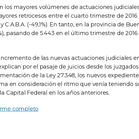
on los mayores volúmenes de actuaciones judiciales
ayores retrocesos entre el cuarto trimestre de 2016
y C.A.B.A. (-49,1%). En tanto, en la provincia de Buen
), pasando de 5.443 en el último trimestre de 2016 
 incremento de las nuevas actuaciones judiciales en
xplican por el pasaje de juicios desde los juzgados 
lementación de la Ley 27.348, los nuevos expedient
 toma en consideración el ritmo que venía teniendo 
 la Capital Federal en los años anteriores.
forme completo