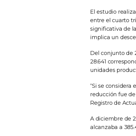
El estudio reali
entre el cuarto t
significativa de l
implica un desce
Del conjunto de 2
28.641 correspo
unidades producti
“Si se considera e
reducción fue de 
Registro de Actua
A diciembre de 2
alcanzaba a 385.