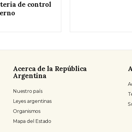
teria de control
terno
Acerca de la República
A
Argentina
A
Nuestro país
T
Leyes argentinas
S
Organismos
Mapa del Estado