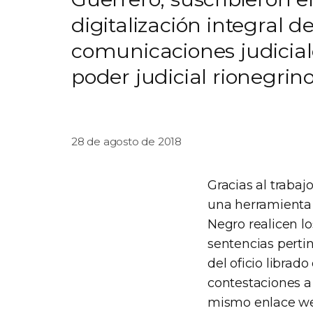
digitalización integral 
comunicaciones judicial
poder judicial rionegrin
28 de agosto de 2018
Gracias al trabaj
una herramienta 
Negro realicen l
sentencias perti
del oficio librad
contestaciones a
mismo enlace web