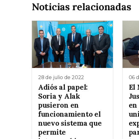
Noticias relacionadas
28 de julio de 2022
06 d
Adiós al papel:
El 
Soria y Alak
Jus
pusieron en
en
funcionamiento el
un
nuevo sistema que
ex
permite
par