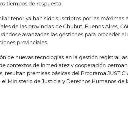
los tiempos de respuesta.
ilar tenor ya han sido suscriptos por las máximas 
iales de las provincias de Chubut, Buenos Aires, C
rándose avanzadas las gestiones para proceder 
ciones provinciales.
n de nuevas tecnologías en la gestión registral, as
de contextos de inmediatez y cooperación perman
es, resultan premisas básicas del Programa JUSTIC
el Ministerio de Justicia y Derechos Humanos de l