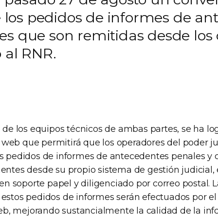
de los pedidos de informes de a
es que son remitidas desde los 
o al RNR.
o de los equipos técnicos de ambas partes, se ha lo
web que permitirá que los operadores del poder jud
os pedidos de informes de antecedentes penales y
nentes desde su propio sistema de gestión judicial
o en soporte papel y diligenciado por correo postal. 
 estos pedidos de informes serán efectuados por el
, mejorando sustancialmente la calidad de la inf