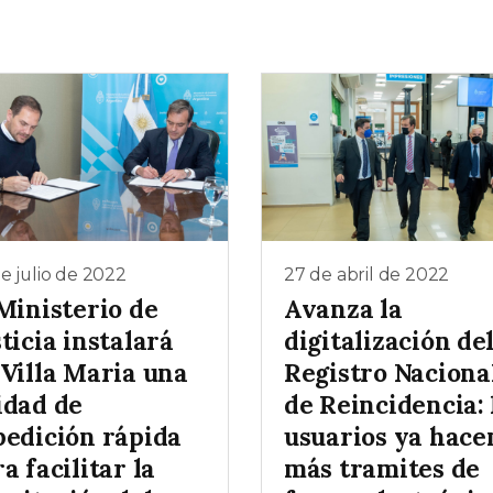
e julio de 2022
27 de abril de 2022
Ministerio de
Avanza la
ticia instalará
digitalización de
 Villa Maria una
Registro Naciona
idad de
de Reincidencia: 
pedición rápida
usuarios ya hace
a facilitar la
más tramites de