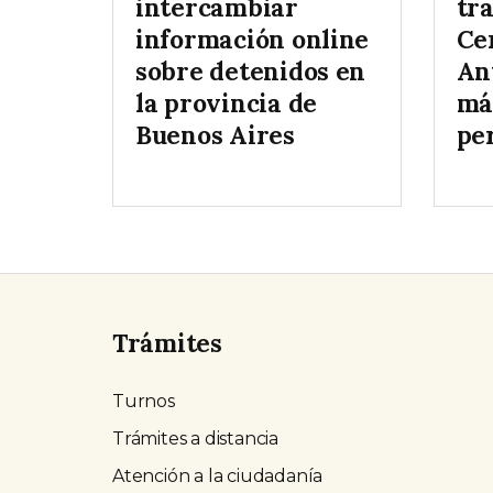
intercambiar
tr
información online
Ce
sobre detenidos en
An
la provincia de
má
Buenos Aires
pe
Trámites
Turnos
Trámites a distancia
Atención a la ciudadanía