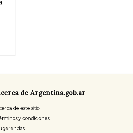
a
cerca de Argentina.gob.ar
cerca de este sitio
érminos y condiciones
ugerencias