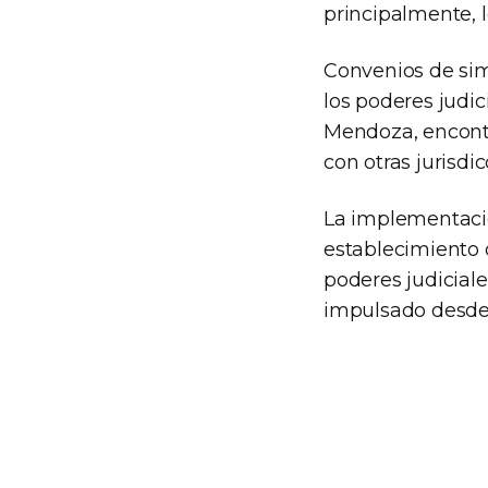
principalmente, 
Convenios de sim
los poderes judic
Mendoza, encont
con otras jurisdic
La implementació
establecimiento 
poderes judicial
impulsado desde 