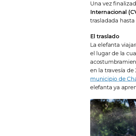
Una vez finalizad
Internacional (C
trasladada hasta 
El traslado
La elefanta viaja
el lugar de la c
acostumbramiento
en la travesía de
municipio de Ch
elefanta ya apren