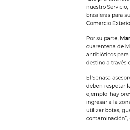
nuestro Servicio,
brasileras para s
Comercio Exterio
Por su parte,
Mar
cuarentena de Ma
antibióticos para
destino a través d
El Senasa asesor
deben respetar la
ejemplo, hay pre
ingresar a la zo
utilizar botas, g
contaminación”, 