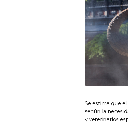
Se estima que el 
según la necesid
y veterinarios es