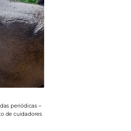
adas periódicas –
to de cuidadores