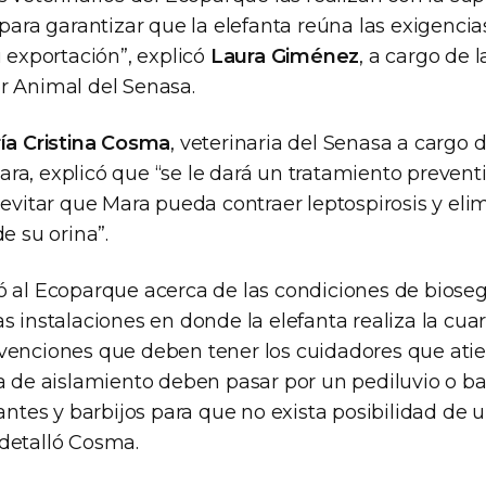
 para garantizar que la elefanta reúna las exigencia
u exportación”, explicó
Laura Giménez
, a cargo de 
r Animal del Senasa.
ía Cristina Cosma
, veterinaria del Senasa a cargo d
ra, explicó que “se le dará un tratamiento prevent
 evitar que Mara pueda contraer leptospirosis y elim
e su orina”.
ó al Ecoparque acerca de las condiciones de biose
s instalaciones en donde la elefanta realiza la cua
venciones que deben tener los cuidadores que atie
na de aislamiento deben pasar por un pediluvio o ba
uantes y barbijos para que no exista posibilidad de 
detalló Cosma.