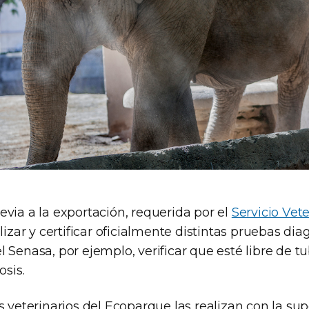
via a la exportación, requerida por el
Servicio Vete
izar y certificar oficialmente distintas pruebas dia
 Senasa, por ejemplo, verificar que esté libre de tu
osis.
s veterinarios del Ecoparque las realizan con la sup