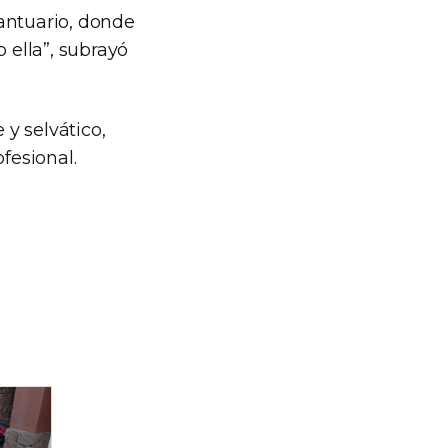
antuario, donde
 ella”, subrayó
y selvático,
fesional.