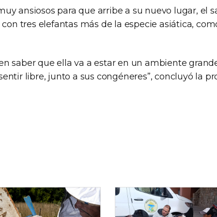
uy ansiosos para que arribe a su nuevo lugar, el s
 con tres elefantas más de la especie asiática, como
n saber que ella va a estar en un ambiente grande 
ntir libre, junto a sus congéneres”, concluyó la pro