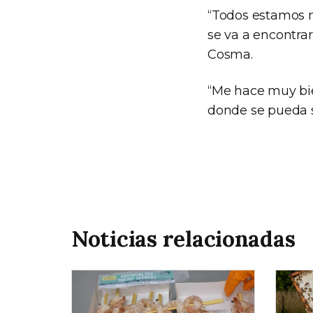
“Todos estamos m
se va a encontrar
Cosma.
“Me hace muy bie
donde se pueda se
Noticias relacionadas