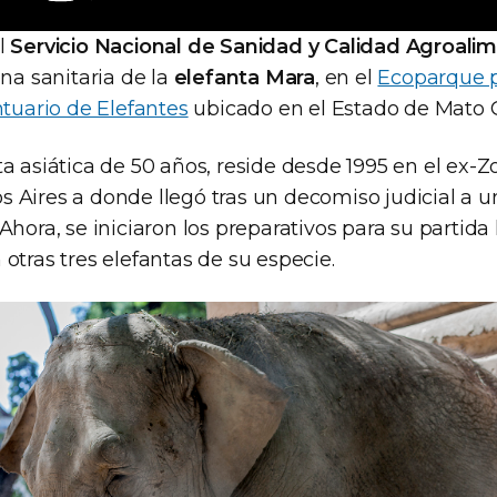
l
Servicio Nacional de Sanidad y Calidad Agroalim
ena sanitaria de la
elefanta Mara
, en el
Ecoparque 
tuario de Elefantes
ubicado en el Estado de Mato Gr
a asiática de 50 años, reside desde 1995 en el ex-Z
 Aires a donde llegó tras un decomiso judicial a un
Ahora, se iniciaron los preparativos para su partida 
otras tres elefantas de su especie.