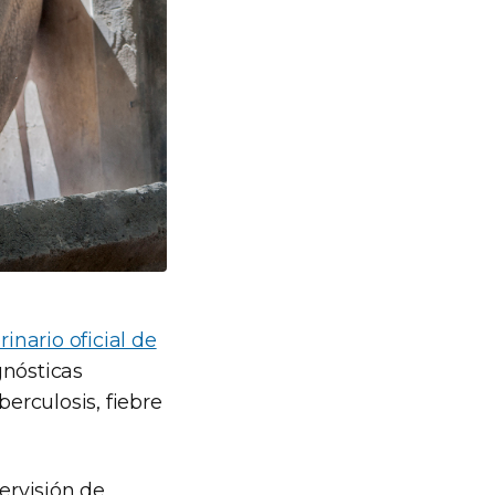
rinario oficial de
gnósticas
berculosis, fiebre
ervisión de