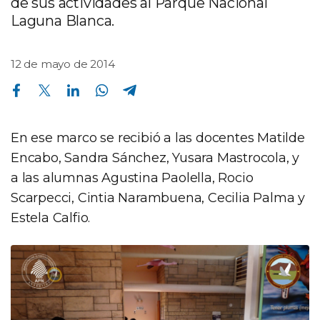
de sus actividades al Parque Nacional
Laguna Blanca.
12 de mayo de 2014
Compartir en Facebook
Compartir en Twitter
Compartir en Linkedin
Compartir en Whatsapp
Compartir en Telegram
En ese marco se recibió a las docentes Matilde
Encabo, Sandra Sánchez, Yusara Mastrocola, y
a las alumnas Agustina Paolella, Rocio
Scarpecci, Cintia Narambuena, Cecilia Palma y
Estela Calfio.