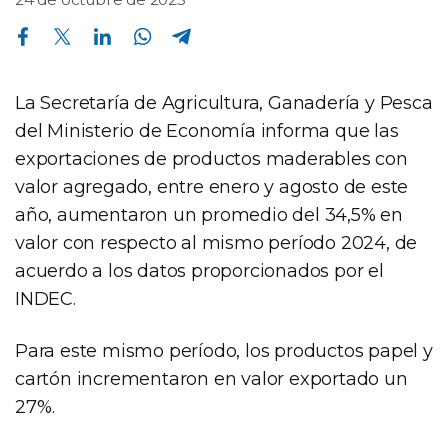
Compartir en Facebook
Compartir en Twitter
Compartir en Linkedin
Compartir en Whatsapp
Compartir en Telegram
La Secretaría de Agricultura, Ganadería y Pesca
del Ministerio de Economía informa que las
exportaciones de productos maderables con
valor agregado, entre enero y agosto de este
año, aumentaron un promedio del 34,5% en
valor con respecto al mismo período 2024, de
acuerdo a los datos proporcionados por el
INDEC.
Para este mismo período, los productos papel y
cartón incrementaron en valor exportado un
27%.