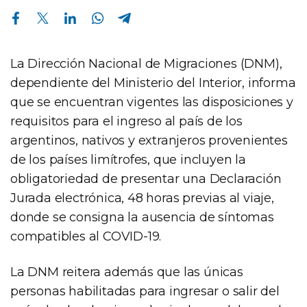
Compartir en Facebook
Compartir en Twitter
Compartir en Linkedin
Compartir en Whatsapp
Compartir en Telegram
La Dirección Nacional de Migraciones (DNM),
dependiente del Ministerio del Interior, informa
que se encuentran vigentes las disposiciones y
requisitos para el ingreso al país de los
argentinos, nativos y extranjeros provenientes
de los países limítrofes, que incluyen la
obligatoriedad de presentar una Declaración
Jurada electrónica, 48 horas previas al viaje,
donde se consigna la ausencia de síntomas
compatibles al COVID-19.
La DNM reitera además que las únicas
personas habilitadas para ingresar o salir del