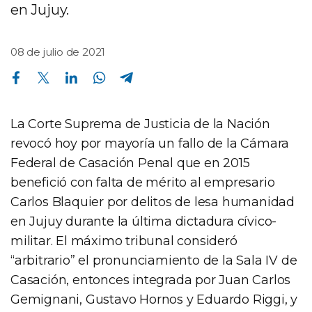
en Jujuy.
08 de julio de 2021
Compartir en Facebook
Compartir en Twitter
Compartir en Linkedin
Compartir en Whatsapp
Compartir en Telegram
La Corte Suprema de Justicia de la Nación
revocó hoy por mayoría un fallo de la Cámara
Federal de Casación Penal que en 2015
benefició con falta de mérito al empresario
Carlos Blaquier por delitos de lesa humanidad
en Jujuy durante la última dictadura cívico-
militar. El máximo tribunal consideró
“arbitrario” el pronunciamiento de la Sala IV de
Casación, entonces integrada por Juan Carlos
Gemignani, Gustavo Hornos y Eduardo Riggi, y