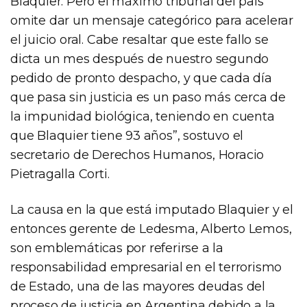
Blaquier. Pero el máximo tribunal del país
omite dar un mensaje categórico para acelerar
el juicio oral. Cabe resaltar que este fallo se
dicta un mes después de nuestro segundo
pedido de pronto despacho, y que cada día
que pasa sin justicia es un paso más cerca de
la impunidad biológica, teniendo en cuenta
que Blaquier tiene 93 años”, sostuvo el
secretario de Derechos Humanos, Horacio
Pietragalla Corti.
La causa en la que está imputado Blaquier y el
entonces gerente de Ledesma, Alberto Lemos,
son emblemáticas por referirse a la
responsabilidad empresarial en el terrorismo
de Estado, una de las mayores deudas del
proceso de justicia en Argentina debido a la