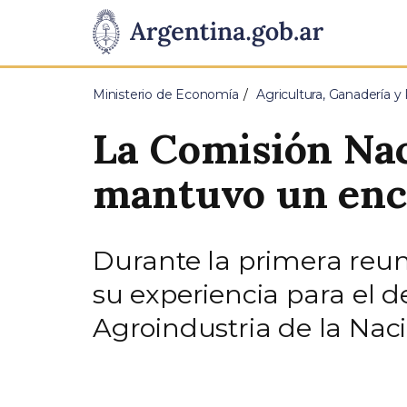
Pasar al contenido principal
Presidencia
de
Ministerio de Economía
Agricultura, Ganadería y
la
La Comisión Nac
Nación
mantuvo un enc
Durante la primera reun
su experiencia para el d
Agroindustria de la Naci