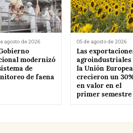
de agosto de 2026
05 de agosto de 2026
 Gobierno
Las exportacione
cional modernizó
agroindustriales
sistema de
la Unión Europea
nitoreo de faena
crecieron un 30
en valor en el
primer semestre