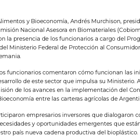
Alimentos y Bioeconomía, Andrés Murchison, presidi
omisión Nacional Asesora en Biomateriales (Cobiom
on la presencia de los funcionarios a cargo del Pr
el Ministerio Federal de Protección al Consumidor
lemania.
 los funcionarios comentaron cómo funcionan las ini
sarrollo de este sector que impulsa su Ministerio. 
isión de los avances en la implementación del Co
ioeconomía entre las carteras agrícolas de Argent
rticiparon empresarios inversores que dialogaron c
necesidades y oportunidades emergentes que está
stro país nueva cadena productiva del bioplástico.