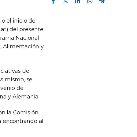
ó el inicio de
at) del presente
ograma Nacional
, Alimentación y
ciativas de
Asimismo, se
nvenio de
ina y Alemania.
on la Comisión
n encontrando al