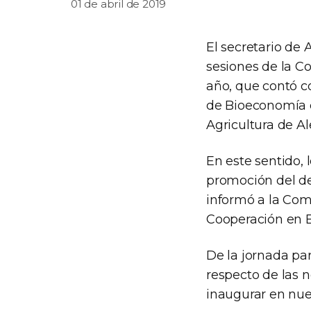
01 de abril de 2019
El secretario de 
sesiones de la C
año, que contó c
de Bioeconomía d
Agricultura de A
En este sentido,
promoción del de
informó a la Com
Cooperación en B
De la jornada pa
respecto de las 
inaugurar en nue