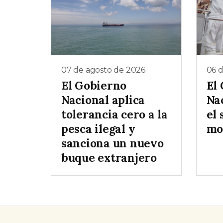
07 de agosto de 2026
06 
El Gobierno
El
Nacional aplica
Na
tolerancia cero a la
el 
pesca ilegal y
mo
sanciona un nuevo
buque extranjero