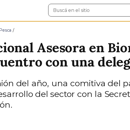
Buscar
en
el
sitio
 Pesca
ional Asesora en Bio
uentro con una dele
ión del año, una comitiva del 
esarrollo del sector con la Secr
ón.