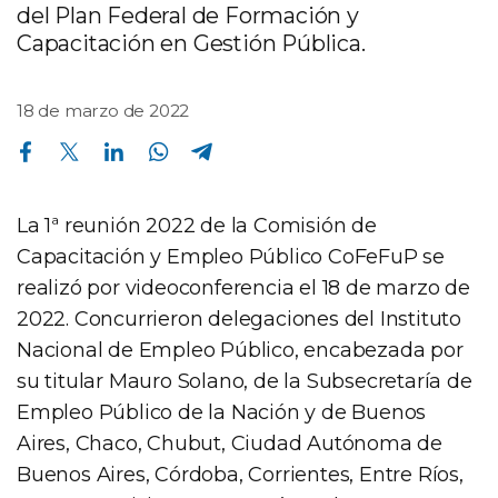
del Plan Federal de Formación y
Capacitación en Gestión Pública.
18 de marzo de 2022
Compartir en Facebook
Compartir en Twitter
Compartir en Linkedin
Compartir en Whatsapp
Compartir en Telegram
La 1ª reunión 2022 de la Comisión de
Capacitación y Empleo Público CoFeFuP se
realizó por videoconferencia el 18 de marzo de
2022. Concurrieron delegaciones del Instituto
Nacional de Empleo Público, encabezada por
su titular Mauro Solano, de la Subsecretaría de
Empleo Público de la Nación y de Buenos
Aires, Chaco, Chubut, Ciudad Autónoma de
Buenos Aires, Córdoba, Corrientes, Entre Ríos,