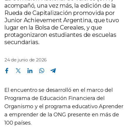
acompañó, una vez más, la edición de la
Rueda de Capitalización promovida por
Junior Achievement Argentina, que tuvo
lugar en la Bolsa de Cereales, y que
protagonizaron estudiantes de escuelas
secundarias.
24 de junio de 2026
Compartir en Facebook
Compartir en Twitter
Compartir en Linkedin
Compartir en Whatsapp
Compartir en Telegram
El encuentro se desarrolló en el marco del
Programa de Educación Financiera del
Organismo y el programa educativo Aprender
a emprender de la ONG presente en más de
100 países.