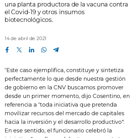
una planta productora de la vacuna contra
el Covid-19 y otros insumos
biotecnológicos.
14 de abril de 2021
Compartir en Facebook
Compartir en Twitter
Compartir en Linkedin
Compartir en Whatsapp
Compartir en Telegram
“Este caso ejemplifica, constituye y sintetiza
perfectamente lo que desde nuestra gestión
de gobierno en la CNV buscamos promover
desde un primer momento, dijo Cosentino, en
referencia a “toda iniciativa que pretenda
movilizar recursos del mercado de capitales
hacia la inversión y el desarrollo productivo".
En ese sentido, el funcionario celebró la