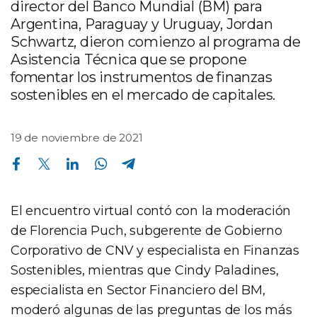
director del Banco Mundial (BM) para
Argentina, Paraguay y Uruguay, Jordan
Schwartz, dieron comienzo al programa de
Asistencia Técnica que se propone
fomentar los instrumentos de finanzas
sostenibles en el mercado de capitales.
19 de noviembre de 2021
Compartir en Facebook
Compartir en Twitter
Compartir en Linkedin
Compartir en Whatsapp
Compartir en Telegram
El encuentro virtual contó con la moderación
de Florencia Puch, subgerente de Gobierno
Corporativo de CNV y especialista en Finanzas
Sostenibles, mientras que Cindy Paladines,
especialista en Sector Financiero del BM,
moderó algunas de las preguntas de los más