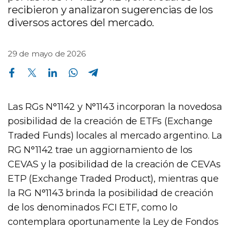
recibieron y analizaron sugerencias de los
diversos actores del mercado.
29 de mayo de 2026
Compartir en Facebook
Compartir en Twitter
Compartir en Linkedin
Compartir en Whatsapp
Compartir en Telegram
Las RGs N°1142 y N°1143 incorporan la novedosa
posibilidad de la creación de ETFs (Exchange
Traded Funds) locales al mercado argentino. La
RG N°1142 trae un aggiornamiento de los
CEVAS y la posibilidad de la creación de CEVAs
ETP (Exchange Traded Product), mientras que
la RG N°1143 brinda la posibilidad de creación
de los denominados FCI ETF, como lo
contemplara oportunamente la Ley de Fondos