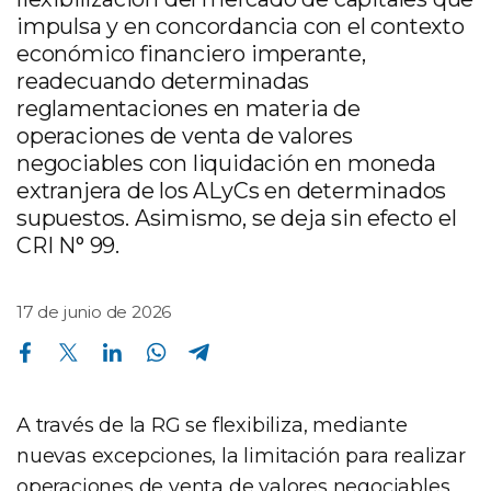
impulsa y en concordancia con el contexto
económico financiero imperante,
readecuando determinadas
reglamentaciones en materia de
operaciones de venta de valores
negociables con liquidación en moneda
extranjera de los ALyCs en determinados
supuestos. Asimismo, se deja sin efecto el
CRI N° 99.
17 de junio de 2026
Compartir en Facebook
Compartir en Twitter
Compartir en Linkedin
Compartir en Whatsapp
Compartir en Telegram
A través de la RG se flexibiliza, mediante
nuevas excepciones, la limitación para realizar
operaciones de venta de valores negociables