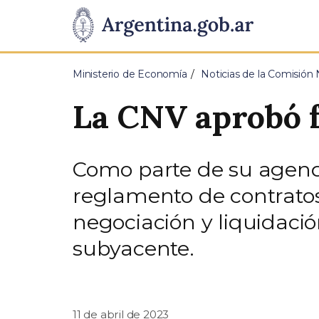
Pasar al contenido principal
Presidencia
de
Ministerio de Economía
Noticias de la Comisión 
la
La CNV aprobó f
Nación
Como parte de su agenda
reglamento de contratos 
negociación y liquidació
subyacente.
11 de abril de 2023