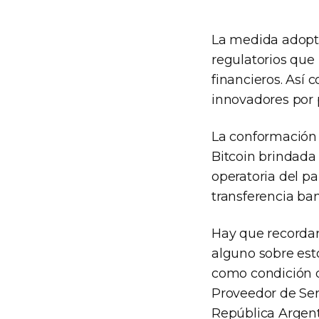
La medida adopta
regulatorios que
financieros. Así
innovadores por 
La conformación d
Bitcoin brindada 
operatoria del p
transferencia ban
Hay que recordar
alguno sobre est
como condición d
Proveedor de Serv
República Argenti