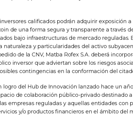
nversores calificados podrán adquirir exposición a 
tcoin de una forma segura y transparente a través 
ados bajo infraestructuras de mercado reguladas.
 la naturaleza y particularidades del activo subyacen
pedido de la CNV, Matba Rofex S.A. deberá incorpor
lico inversor que adviertan sobre los riesgos asoci
posibles contingencias en la conformación del cita
 un logro del Hub de Innovación lanzado hace un año
pacio de colaboración público-privado destinado a
las empresas reguladas y aquellas entidades con 
ervicios y/o productos financieros en el ámbito del