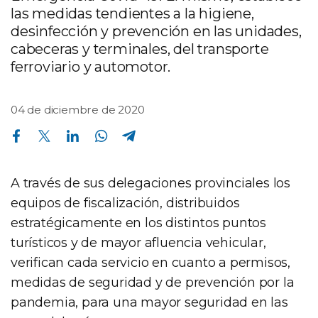
las medidas tendientes a la higiene,
desinfección y prevención en las unidades,
cabeceras y terminales, del transporte
ferroviario y automotor.
04 de diciembre de 2020
Compartir en Facebook
Compartir en Twitter
Compartir en Linkedin
Compartir en Whatsapp
Compartir en Telegram
A través de sus delegaciones provinciales los
equipos de fiscalización, distribuidos
estratégicamente en los distintos puntos
turísticos y de mayor afluencia vehicular,
verifican cada servicio en cuanto a permisos,
medidas de seguridad y de prevención por la
pandemia, para una mayor seguridad en las