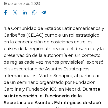
16 de enero de 2023
Compartir en Facebook
Compartir en Twitter
Compartir en Linkedin
Compartir en Whatsapp
Compartir en Telegram
“La Comunidad de Estados Latinoamericanos y
Caribeños (CELAC) cumple un rol estratégico
en la concertación de posiciones entre los
países de la región al servicio del desarrollo y la
preservación de la autonomía en un contexto
de reglas cada vez menos previsibles”, expresó
el subsecretario de Asuntos Estratégicos
Internacionales, Martín Schapiro, al participar
de un seminario organizado por Fundación
Carolina y Fundación ICO en Madrid.
Durante
su intervención, el funcionario de la
Secretaría de Asuntos Estratégicos destacó