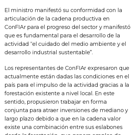
El ministro manifestó su conformidad con la
articulación de la cadena productiva en
ConFIAr para el progreso del sector y manifestó
que es fundamental para el desarrollo de la
actividad “el cuidado del medio ambiente y el
desarrollo industrial sustentable”.
Los representantes de ConFIAr expresaron que
actualmente están dadas las condiciones en el
país para el impulso de la actividad gracias a la
forestación existente a nivel local. En este
sentido, propusieron trabajar en forma
conjunta para atraer inversiones de mediano y
largo plazo debido a que en la cadena valor
existe una combinación entre sus eslabones