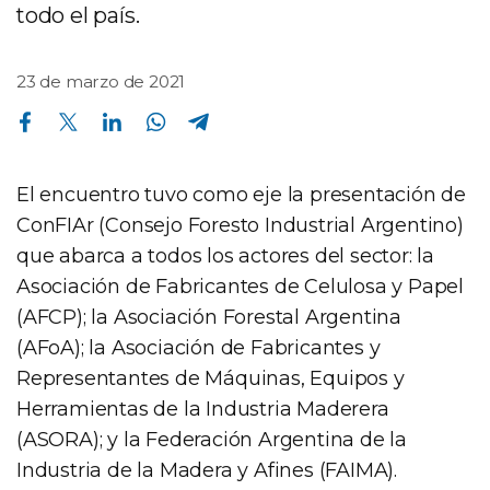
todo el país.
23 de marzo de 2021
Compartir en Facebook
Compartir en Twitter
Compartir en Linkedin
Compartir en Whatsapp
Compartir en Telegram
El encuentro tuvo como eje la presentación de
ConFIAr (Consejo Foresto Industrial Argentino)
que abarca a todos los actores del sector: la
Asociación de Fabricantes de Celulosa y Papel
(AFCP); la Asociación Forestal Argentina
(AFoA); la Asociación de Fabricantes y
Representantes de Máquinas, Equipos y
Herramientas de la Industria Maderera
(ASORA); y la Federación Argentina de la
Industria de la Madera y Afines (FAIMA).