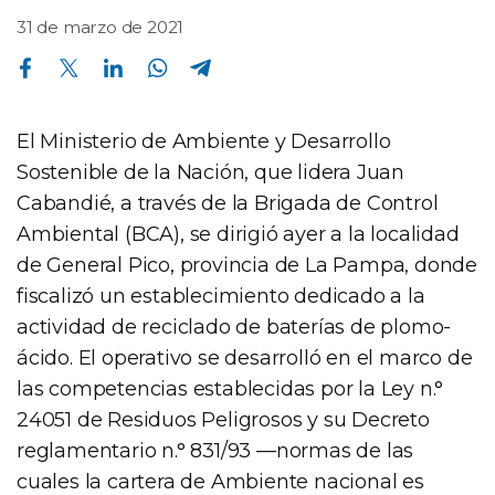
31 de marzo de 2021
Compartir en Facebook
Compartir en Twitter
Compartir en Linkedin
Compartir en Whatsapp
Compartir en Telegram
El Ministerio de Ambiente y Desarrollo
Sostenible de la Nación, que lidera Juan
Cabandié, a través de la Brigada de Control
Ambiental (BCA), se dirigió ayer a la localidad
de General Pico, provincia de La Pampa, donde
fiscalizó un establecimiento dedicado a la
actividad de reciclado de baterías de plomo-
ácido. El operativo se desarrolló en el marco de
las competencias establecidas por la Ley n.°
24051 de Residuos Peligrosos y su Decreto
reglamentario n.° 831/93 —normas de las
cuales la cartera de Ambiente nacional es