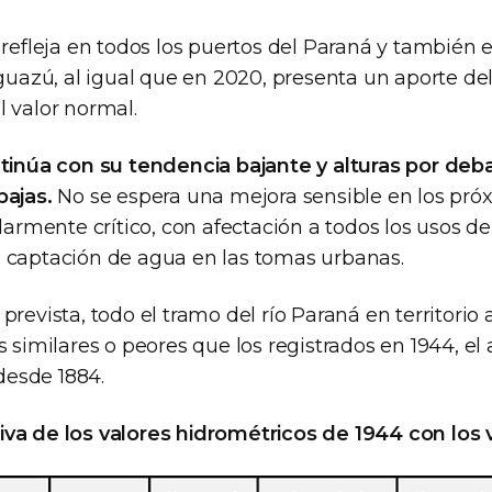
 refleja en todos los puertos del Paraná y también e
Iguazú, al igual que en 2020, presenta un aporte de
l valor normal.
ntinúa con su tendencia bajante y alturas por deba
bajas.
No se espera una mejora sensible en los pró
ularmente crítico, con afectación a todos los usos del
 captación de agua en las tomas urbanas.
prevista, todo el tramo del río Paraná en territorio
s similares o peores que los registrados en 1944, el
 desde 1884.
va de los valores hidrométricos de 1944 con los 