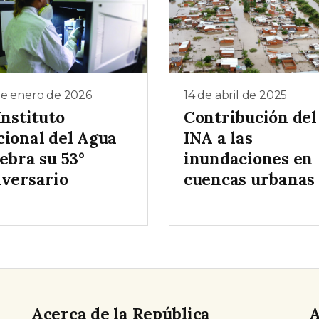
de enero de 2026
14 de abril de 2025
Instituto
Contribución del
cional del Agua
INA a las
ebra su 53°
inundaciones en
iversario
cuencas urbanas
Acerca de la República
A