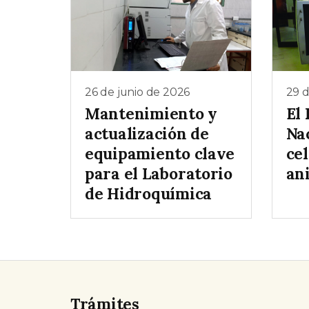
26 de junio de 2026
29 
Mantenimiento y
El 
actualización de
Na
equipamiento clave
cel
para el Laboratorio
an
de Hidroquímica
Trámites