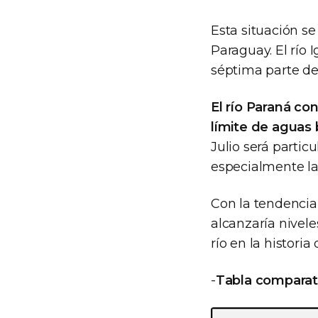
Esta situación se
Paraguay. El río 
séptima parte de
El río Paraná co
límite de aguas 
Julio será partic
especialmente la
Con la tendencia 
alcanzaría nivele
río en la historia
-
Tabla comparati