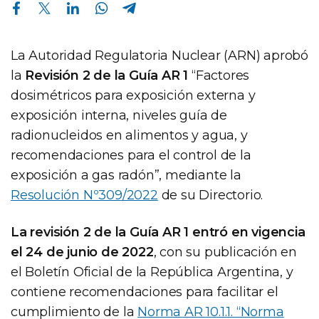
Compartir en Facebook
Compartir en Twitter
Compartir en Linkedin
Compartir en Whatsapp
Compartir en Telegram
La Autoridad Regulatoria Nuclear (ARN) aprobó
la
Revisión 2 de la Guía AR 1
“Factores
dosimétricos para exposición externa y
exposición interna, niveles guía de
radionucleidos en alimentos y agua, y
recomendaciones para el control de la
exposición a gas radón”, mediante la
Resolución Nº309/2022
de su Directorio.
La revisión 2 de la Guía AR 1 entró en vigencia
el 24 de junio de 2022
, con su publicación en
el Boletín Oficial de la República Argentina, y
contiene recomendaciones para facilitar el
cumplimiento de la
Norma AR 10.1.1. “Norma