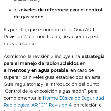
los
niveles de referencia para el control
de gas radón
.
Es por ello, que el nombre de la Guía AR 1
Revisión 2 fue modificado, de acuerdo a este
nuevo alcance.
Asimismo, la revisión 2 incluye una
estrategia
para el manejo de radionucleidos en
alimentos y en agua potable
, en caso de
superar los niveles guía establecidos en esta
Guía regulatoria; y la introducción del punto
“Control de la exposición a gas radón”, para
complementar la
Norma Básica de Seguridad
Radiológica, AR 10.1.1 Revisión 4
, en relación a