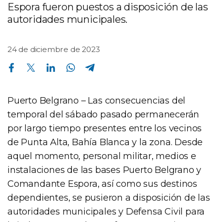
Espora fueron puestos a disposición de las
autoridades municipales.
24 de diciembre de 2023
Compartir en Facebook
Compartir en Twitter
Compartir en Linkedin
Compartir en Whatsapp
Compartir en Telegram
Puerto Belgrano – Las consecuencias del
temporal del sábado pasado permanecerán
por largo tiempo presentes entre los vecinos
de Punta Alta, Bahía Blanca y la zona. Desde
aquel momento, personal militar, medios e
instalaciones de las bases Puerto Belgrano y
Comandante Espora, así como sus destinos
dependientes, se pusieron a disposición de las
autoridades municipales y Defensa Civil para