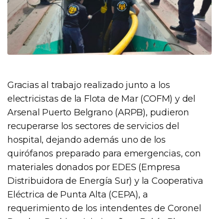
Gracias al trabajo realizado junto a los
electricistas de la Flota de Mar (COFM) y del
Arsenal Puerto Belgrano (ARPB), pudieron
recuperarse los sectores de servicios del
hospital, dejando además uno de los
quirófanos preparado para emergencias, con
materiales donados por EDES (Empresa
Distribuidora de Energía Sur) y la Cooperativa
Eléctrica de Punta Alta (CEPA), a
requerimiento de los intendentes de Coronel