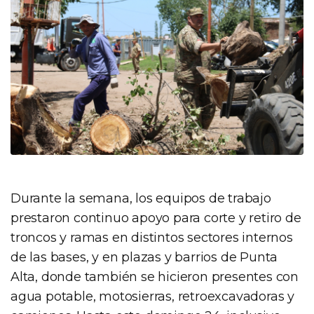
Durante la semana, los equipos de trabajo
prestaron continuo apoyo para corte y retiro de
troncos y ramas en distintos sectores internos
de las bases, y en plazas y barrios de Punta
Alta, donde también se hicieron presentes con
agua potable, motosierras, retroexcavadoras y