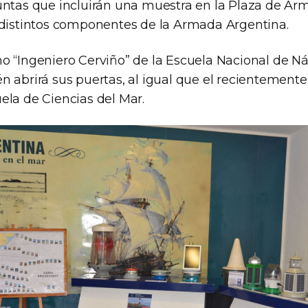
untas que incluirán una muestra en la Plaza de Arm
 distintos componentes de la Armada Argentina.
o “Ingeniero Cerviño” de la Escuela Nacional de N
n abrirá sus puertas, al igual que el recientement
ela de Ciencias del Mar.