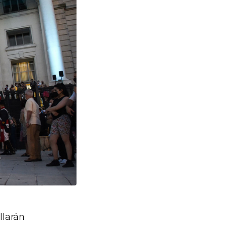
llarán