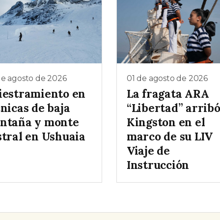
de agosto de 2026
01 de agosto de 2026
iestramiento en
La fragata ARA
nicas de baja
“Libertad” arribó
ntaña y monte
Kingston en el
stral en Ushuaia
marco de su LIV
Viaje de
Instrucción