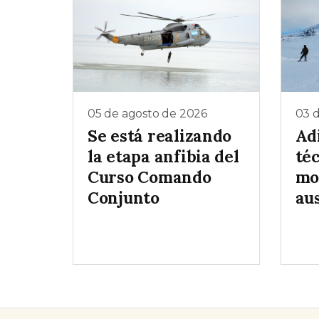
05 de agosto de 2026
03 
Se está realizando
Ad
la etapa anfibia del
téc
Curso Comando
mo
Conjunto
au