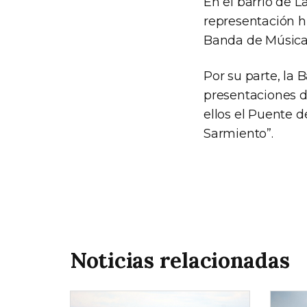
En el barrio de L
representación hi
Banda de Música 
Por su parte, la
presentaciones d
ellos el Puente d
Sarmiento”.
Noticias relacionadas