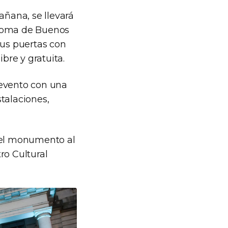
añana, se llevará
ónoma de Buenos
sus puertas con
bre y gratuita.
 evento con una
talaciones,
n el monumento al
ro Cultural