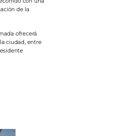
recorrido con una
uación de la
rmada ofrecerá
la ciudad, entre
Presidente