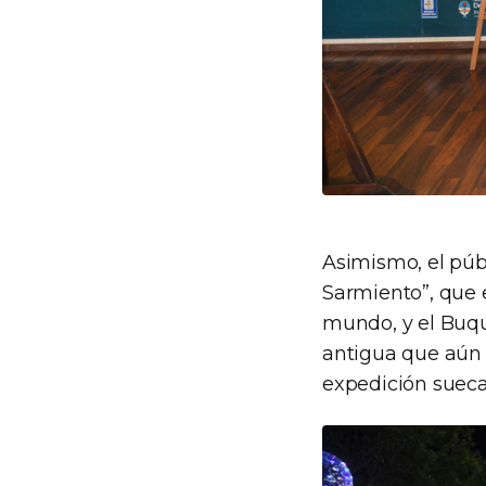
Asimismo, el púb
Sarmiento”, que e
mundo, y el Buq
antigua que aún 
expedición sueca 