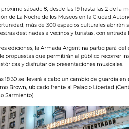
 próximo sábado 8, desde las 19 hasta las 2 de la m
ición de La Noche de los Museos en la Ciudad Aut
portunidad, más de 300 espacios culturales abrirán 
stras destinadas a vecinos y turistas, con entrada li
es ediciones, la Armada Argentina participará del
e propuestas que permitirán al público recorrer ins
stóricas y disfrutar de presentaciones musicales.
as 18:30 se llevará a cabo un cambio de guardia e
mo Brown, ubicado frente al Palacio Libertad (Cent
o Sarmiento).