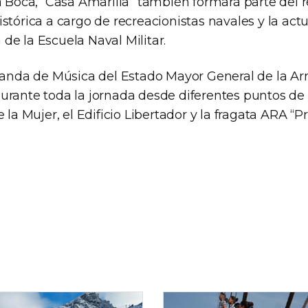
a Boca, “Casa Amarilla” también formará parte del 
stórica a cargo de recreacionistas navales y la act
de la Escuela Naval Militar.
 Banda de Música del Estado Mayor General de la A
urante toda la jornada desde diferentes puntos de 
e la Mujer, el Edificio Libertador y la fragata ARA “