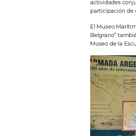
actividades conj
participación de
El Museo Marítim
Belgrano” tambié
Museo de la Escu