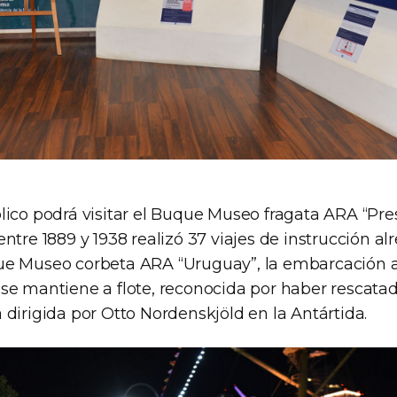
lico podrá visitar el Buque Museo fragata ARA “Pre
ntre 1889 y 1938 realizó 37 viajes de instrucción al
ue Museo corbeta ARA “Uruguay”, la embarcación 
se mantiene a flote, reconocida por haber rescatad
dirigida por Otto Nordenskjöld en la Antártida.