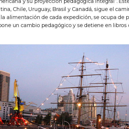
mericana y su proyección pedagógica integral”. Este 
ina, Chile, Uruguay, Brasil y Canadá, sigue el cami
a la alimentación de cada expedición, se ocupa de 
opone un cambio pedagógico y se detiene en libros