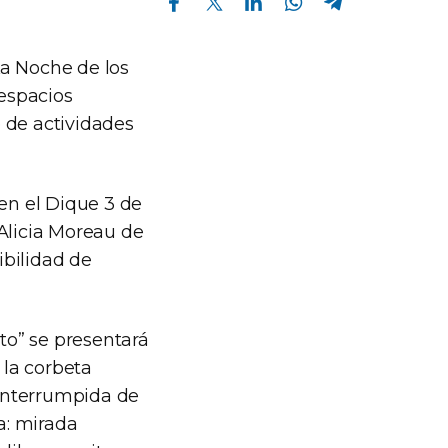
La Noche de los
espacios
 de actividades
en el Dique 3 de
(Alicia Moreau de
ibilidad de
nto” se presentará
la corbeta
ninterrumpida de
a: mirada