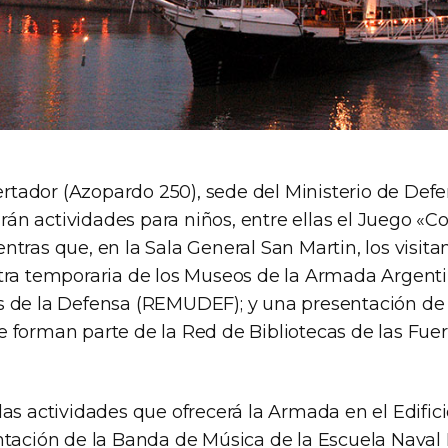
bertador (Azopardo 250), sede del Ministerio de Defen
zarán actividades para niños, entre ellas el Juego 
tras que, en la Sala General San Martin, los visit
tra temporaria de los Museos de la Armada Argent
 de la Defensa (REMUDEF); y una presentación de l
 forman parte de la Red de Bibliotecas de las Fu
as actividades que ofrecerá la Armada en el Edifici
tación de la Banda de Música de la Escuela Naval M