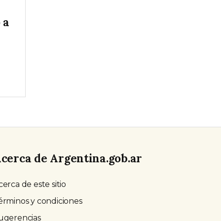
 a
cerca de Argentina.gob.ar
cerca de este sitio
érminos y condiciones
ugerencias