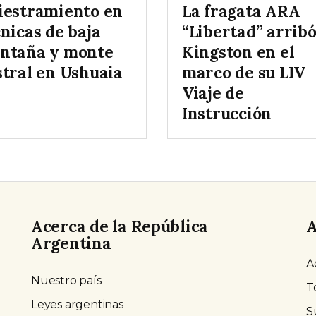
iestramiento en
La fragata ARA
nicas de baja
“Libertad” arribó
ntaña y monte
Kingston en el
stral en Ushuaia
marco de su LIV
Viaje de
Instrucción
Acerca de la República
A
Argentina
A
Nuestro país
T
Leyes argentinas
S