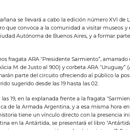
añana se llevará a cabo la edición número XVI de 
o que convoca a la comunidad a visitar museos y 
 Ciudad Autónoma de Buenos Aires, y a formar parte
s fragata ARA “Presidente Sarmiento”, amarrado 
licia M. de Justo al 900) y corbeta ARA “Uruguay” 
marán parte del circuito ofreciendo al público la pos
rido sugerido desde las 19 hasta las 02.
las 19, en la explanada frente a la fragata “Sarmie
ca de la Armada Argentina, y a esa misma hora en 
istoria tiene un vínculo directo con la presencia i
na en la Antártida, se presentará el libro “Antártid