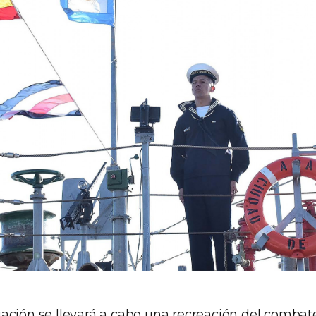
ación se llevará a cabo una recreación del combat