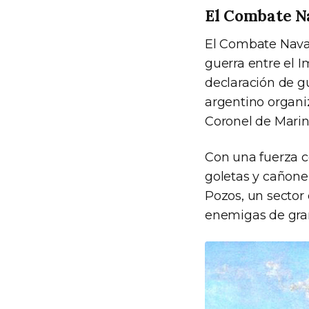
El Combate Na
El Combate Naval 
guerra entre el Im
declaración de gu
argentino organiz
Coronel de Marin
Con una fuerza c
goletas y cañone
Pozos, un sector
enemigas de gran