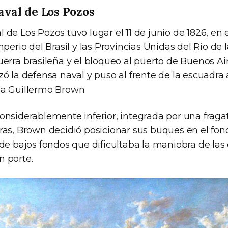
val de Los Pozos
de Los Pozos tuvo lugar el 11 de junio de 1826, en 
perio del Brasil y las Provincias Unidas del Río de la
erra brasileña y el bloqueo al puerto de Buenos Air
ó la defensa naval y puso al frente de la escuadra
a Guillermo Brown.
onsiderablemente inferior, integrada por una fragat
ras, Brown decidió posicionar sus buques en el fo
 de bajos fondos que dificultaba la maniobra de la
 porte.