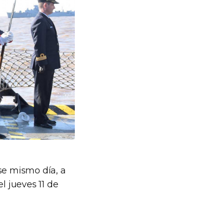
se mismo día, a
l jueves 11 de