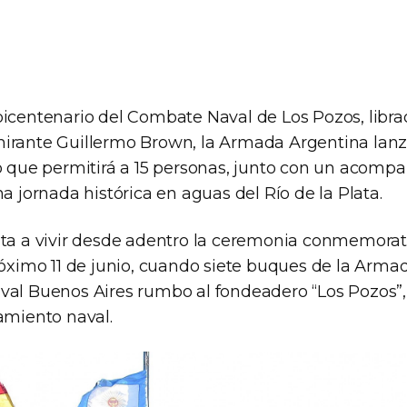
bicentenario del Combate Naval de Los Pozos, libra
irante Guillermo Brown, la Armada Argentina lanz
co que permitirá a 15 personas, junto con un acom
na jornada histórica en aguas del Río de la Plata.
ita a vivir desde adentro la ceremonia conmemorat
próximo 11 de junio, cuando siete buques de la Arm
val Buenos Aires rumbo al fondeadero “Los Pozos”,
amiento naval.