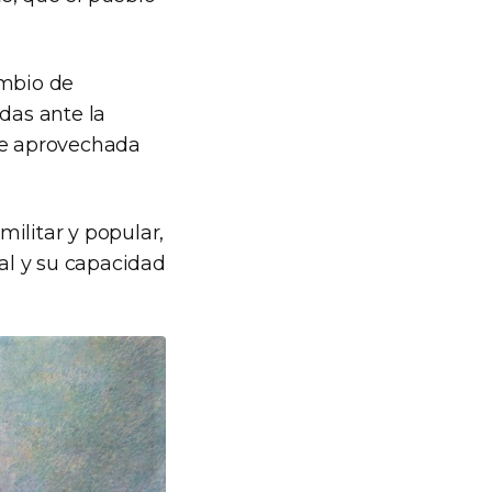
ambio de
das ante la
fue aprovechada
ilitar y popular,
al y su capacidad