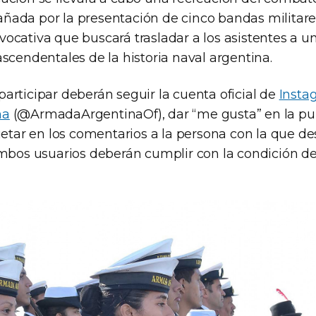
ada por la presentación de cinco bandas militares
ocativa que buscará trasladar a los asistentes a un
scendentales de la historia naval argentina.
articipar deberán seguir la cuenta oficial de
Insta
na
(@ArmadaArgentinaOf), dar “me gusta” en la publ
quetar en los comentarios a la persona con la que d
Ambos usuarios deberán cumplir con la condición de