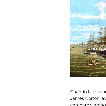
Cuando la escuad
James Norton, av
combate y arengó