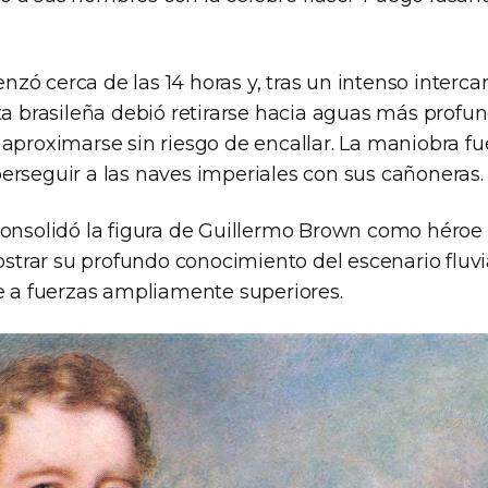
zó cerca de las 14 horas y, tras un intenso interc
ta brasileña debió retirarse hacia aguas más profun
 aproximarse sin riesgo de encallar. La maniobra 
erseguir a las naves imperiales con sus cañoneras.
consolidó la figura de Guillermo Brown como héroe m
rar su profundo conocimiento del escenario fluvi
te a fuerzas ampliamente superiores.