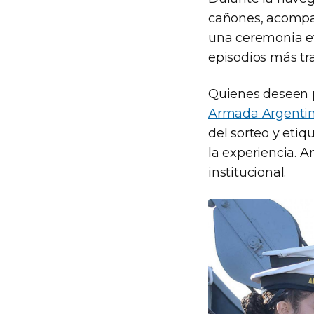
cañones, acompañ
una ceremonia ev
episodios más tra
Quienes deseen p
Armada Argenti
del sorteo y eti
la experiencia. 
institucional.