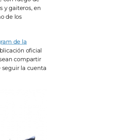
 y gaiteros, en
o de los
gram de la
icación oficial
esean compartir
 seguir la cuenta