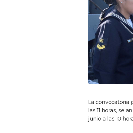
La convocatoria 
las 11 horas, se 
junio a las 10 ho