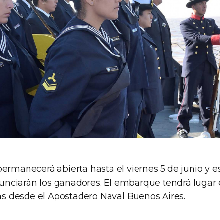
permanecerá abierta hasta el viernes 5 de junio y e
anunciarán los ganadores. El embarque tendrá lugar e
ras desde el Apostadero Naval Buenos Aires.