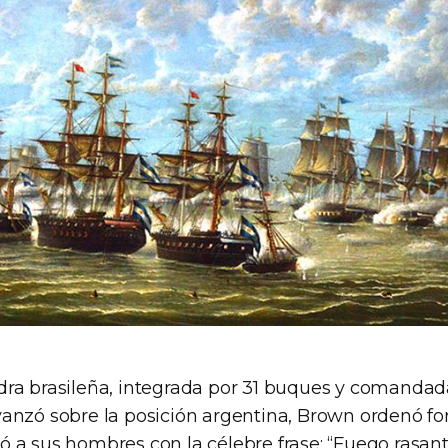
ra brasileña, integrada por 31 buques y comandada
anzó sobre la posición argentina, Brown ordenó for
 a sus hombres con la célebre frase: “Fuego rasant