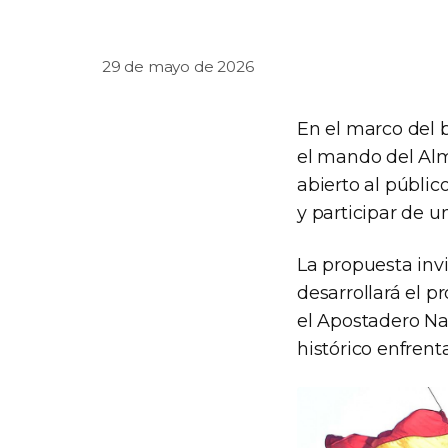
29 de mayo de 2026
En el marco del 
el mando del Alm
abierto al públi
y participar de u
La propuesta inv
desarrollará el 
el Apostadero Na
histórico enfrent