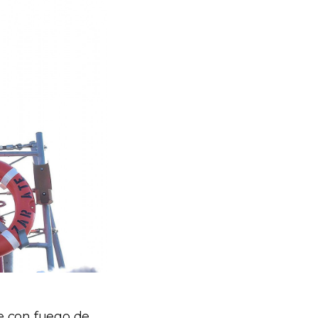
e con fuego de