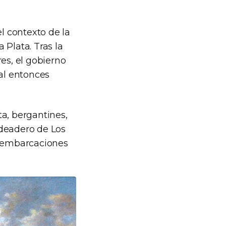
el contexto de la
 Plata. Tras la
es, el gobierno
 al entonces
a, bergantines,
ndeadero de Los
s embarcaciones