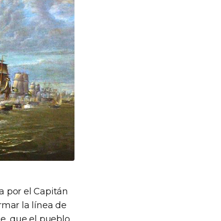
 por el Capitán
mar la línea de
e, que el pueblo