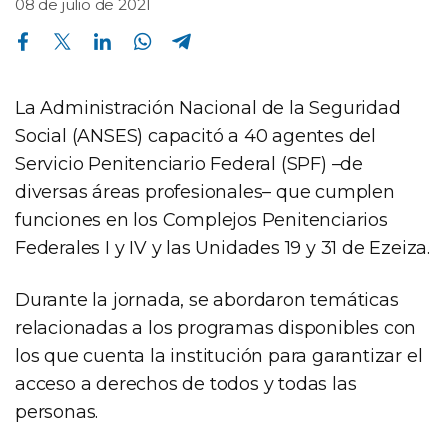
08 de julio de 2021
Compartir en Facebook
Compartir en Twitter
Compartir en Linkedin
Compartir en Whatsapp
Compartir en Telegram
La Administración Nacional de la Seguridad
Social (ANSES) capacitó a 40 agentes del
Servicio Penitenciario Federal (SPF) –de
diversas áreas profesionales– que cumplen
funciones en los Complejos Penitenciarios
Federales I y IV y las Unidades 19 y 31 de Ezeiza.
Durante la jornada, se abordaron temáticas
relacionadas a los programas disponibles con
los que cuenta la institución para garantizar el
acceso a derechos de todos y todas las
personas.