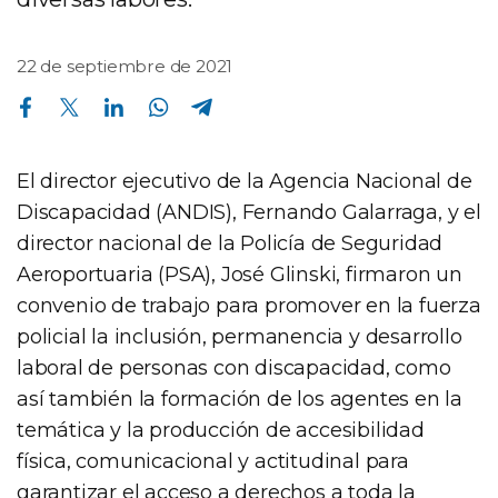
22 de septiembre de 2021
Compartir en Facebook
Compartir en Twitter
Compartir en Linkedin
Compartir en Whatsapp
Compartir en Telegram
El director ejecutivo de la Agencia Nacional de
Discapacidad (ANDIS), Fernando Galarraga, y el
director nacional de la Policía de Seguridad
Aeroportuaria (PSA), José Glinski, firmaron un
convenio de trabajo para promover en la fuerza
policial la inclusión, permanencia y desarrollo
laboral de personas con discapacidad, como
así también la formación de los agentes en la
temática y la producción de accesibilidad
física, comunicacional y actitudinal para
garantizar el acceso a derechos a toda la