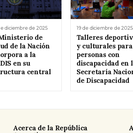
de diciembre de 2025
19 de diciembre de 2025
Ministerio de
Talleres deporti
lud de la Nación
y culturales para
orpora a la
personas con
DIS en su
discapacidad en 
tructura central
Secretaría Nacio
de Discapacidad
Acerca de la República
A