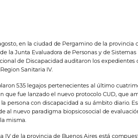
agosto, en la ciudad de Pergamino de la provincia 
s de la Junta Evaluadora de Personas y de Sistemas
cional de Discapacidad auditaron los expedientes 
Region Sanitaria IV.
olaron 535 legajos pertenecientes al último cuatrim
 que fue lanzado el nuevo protocolo CUD, que am
 la persona con discapacidad a su ámbito diario. E
e al nuevo paradigma biopsicosocial de evaluación 
 la misma.
ia IV de la provincia de Buenos Aires está compuest