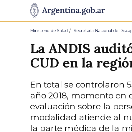
Pasar al contenido principal
Presidencia
de
Ministerio de Salud
Secretaría Nacional de Disca
la
La ANDIS auditó
Nación
CUD en la regió
En total se controlaron 
año 2018, momento en q
evaluación sobre la per
modalidad atiende al nu
la parte médica de la m