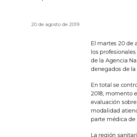
20 de agosto de 2019
El martes 20 de 
los profesionale
de la Agencia Na
denegados de la 
En total se contr
2018, momento en
evaluación sobre
modalidad atiend
parte médica de
La región sanitar