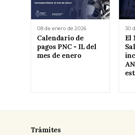
08 de enero de 2026
30 
Calendario de
El 
pagos PNC - IL del
Sa
mes de enero
inc
AN
es
Trámites