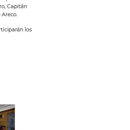
ro, Capitán
 Areco.
ticiparán los