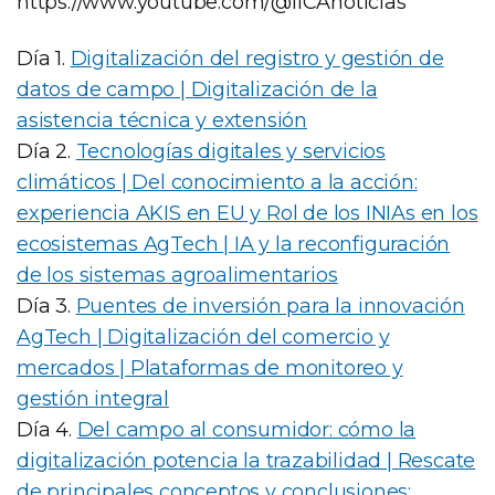
https://www.youtube.com/@IICAnoticias
Día 1.
Digitalización del registro y gestión de
datos de campo | Digitalización de la
asistencia técnica y extensión
Día 2.
Tecnologías digitales y servicios
climáticos | Del conocimiento a la acción:
experiencia AKIS en EU y Rol de los INIAs en los
ecosistemas AgTech | IA y la reconfiguración
de los sistemas agroalimentarios
Día 3.
Puentes de inversión para la innovación
AgTech | Digitalización del comercio y
mercados | Plataformas de monitoreo y
gestión integral
Día 4.
Del campo al consumidor: cómo la
digitalización potencia la trazabilidad | Rescate
de principales conceptos y conclusiones;