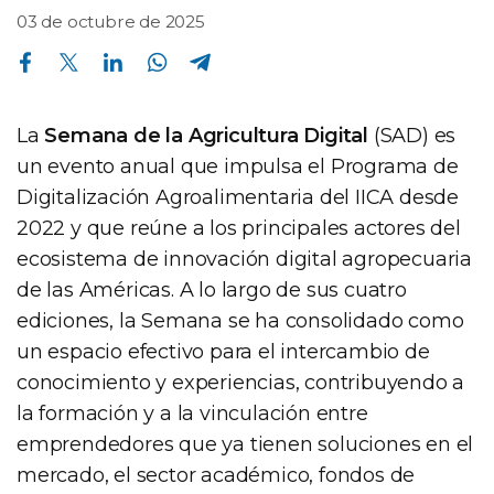
03 de octubre de 2025
Compartir en Facebook
Compartir en Twitter
Compartir en Linkedin
Compartir en Whatsapp
Compartir en Telegram
La
Semana de la Agricultura Digital
(SAD) es
un evento anual que impulsa el Programa de
Digitalización Agroalimentaria del IICA desde
2022 y que reúne a los principales actores del
ecosistema de innovación digital agropecuaria
de las Américas. A lo largo de sus cuatro
ediciones, la Semana se ha consolidado como
un espacio efectivo para el intercambio de
conocimiento y experiencias, contribuyendo a
la formación y a la vinculación entre
emprendedores que ya tienen soluciones en el
mercado, el sector académico, fondos de