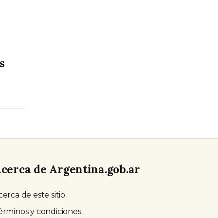
s
cerca de Argentina.gob.ar
cerca de este sitio
érminos y condiciones