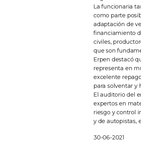
La funcionaria ta
como parte posibl
adaptación de ve
financiamiento d
civiles, producto
que son fundamen
Erpen destacó qu
representa en mu
excelente repag
para solventar y 
El auditorio del 
expertos en mater
riesgo y control 
y de autopistas, 
30-06-2021