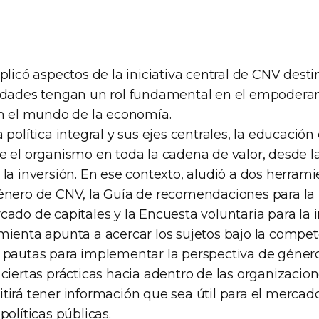
plicó aspectos de la iniciativa central de CNV dest
idades tengan un rol fundamental en el empodera
en el mundo de la economía.
política integral y sus ejes centrales, la educación 
e el organismo en toda la cadena de valor, desde la
la inversión. En ese contexto, aludió a dos herram
énero de CNV, la Guía de recomendaciones para la
ado de capitales y la Encuesta voluntaria para la i
mienta apunta a acercar los sujetos bajo la compe
 pautas para implementar la perspectiva de géner
ciertas prácticas hacia adentro de las organizacio
tirá tener información que sea útil para el mercado
políticas públicas.