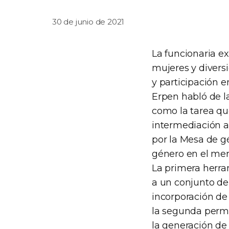
30 de junio de 2021
La funcionaria ex
mujeres y divers
y participación 
Erpen habló de la 
como la tarea qu
intermediación a 
por la Mesa de g
género en el merc
La primera herra
a un conjunto de
incorporación de 
la segunda permi
la generación de 