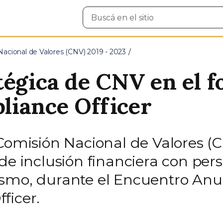
Buscar
en
el
sitio
Nacional de Valores (CNV) 2019 - 2023
tégica de CNV en el f
liance Officer
 Comisión Nacional de Valores (
de inclusión financiera con per
ismo, durante el Encuentro Anu
ficer.