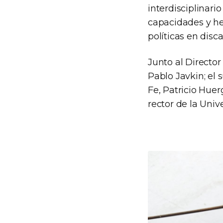
interdisciplinari
capacidades y he
políticas en disc
Junto al Director
Pablo Javkin; el
Fe, Patricio Huer
rector de la Univ