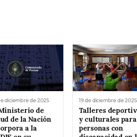
de diciembre de 2025
19 de diciembre de 2025
Ministerio de
Talleres deporti
lud de la Nación
y culturales para
orpora a la
personas con
DIS en su
discapacidad en 