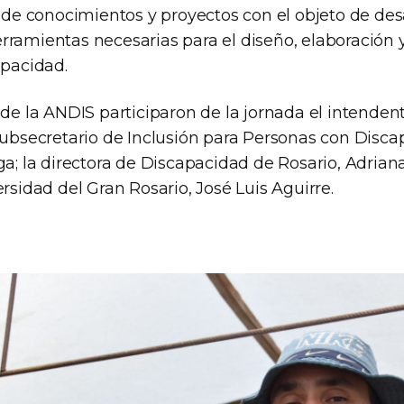
o de conocimientos y proyectos con el objeto de des
rramientas necesarias para el diseño, elaboración 
apacidad.
 de la ANDIS participaron de la jornada el intenden
 subsecretario de Inclusión para Personas con Disc
ga; la directora de Discapacidad de Rosario, Adriana 
ersidad del Gran Rosario, José Luis Aguirre.