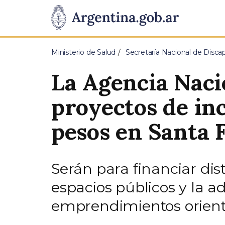
Pasar al contenido principal
Presidencia
de
Ministerio de Salud
Secretaría Nacional de Disca
la
La Agencia Naci
Nación
proyectos de inc
pesos en Santa 
Serán para financiar dist
espacios públicos y la a
emprendimientos orient