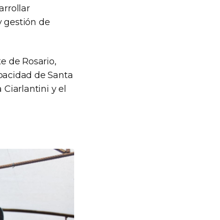
arrollar
y gestión de
te de Rosario,
apacidad de Santa
Ciarlantini y el