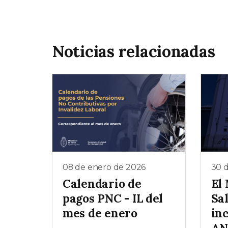
Noticias relacionadas
08 de enero de 2026
30 
Calendario de
El 
pagos PNC - IL del
Sa
mes de enero
inc
AN