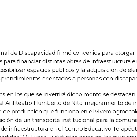
nal de Discapacidad firmó convenios para otorgar 
 para financiar distintas obras de infraestructura e
cesibilizar espacios públicos y la adquisición de e
mprendimientos orientados a personas con discapa
os en los que se invertirá dicho monto se destacan
 el Anfiteatro Humberto de Nito; mejoramiento de i
do de producción que funciona en el vivero agroeco
sición de un transporte institucional para la comun
de infraestructura en el Centro Educativo Terapéut