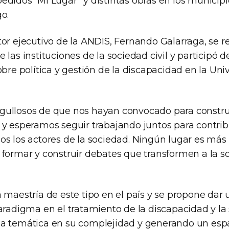
edidos “Mi Lugar” y distintas obras en los municip
o.
tor ejecutivo de la ANDIS, Fernando Galarraga, se r
 las instituciones de la sociedad civil y participó 
obre política y gestión de la discapacidad en la Uni
ullosos de que nos hayan convocado para constru
 y esperamos seguir trabajando juntos para contribu
os los actores de la sociedad. Ningún lugar es más
formar y construir debates que transformen a la so
a maestría de este tipo en el país y se propone dar
aradigma en el tratamiento de la discapacidad y la 
a temática en su complejidad y generando un esp