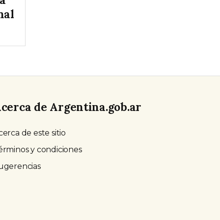
nal
cerca de Argentina.gob.ar
cerca de este sitio
érminos y condiciones
ugerencias