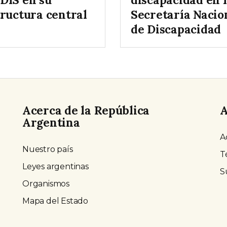
tructura central
Secretaría Nacio
de Discapacidad
Acerca de la República
A
Argentina
A
Nuestro país
T
Leyes argentinas
S
Organismos
Mapa del Estado