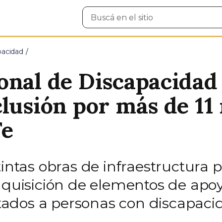
Buscar
en
el
sitio
pacidad
onal de Discapacidad
lusión por más de 11
Fe
intas obras de infraestructura p
dquisición de elementos de apoy
ados a personas con discapacid