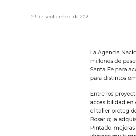
23 de septiembre de 2021
La Agencia Nacio
millones de pesos
Santa Fe para ac
para distintos e
Entre los proyect
accesibilidad en
el taller protegi
Rosario; la adqui
Pintado; mejoras 