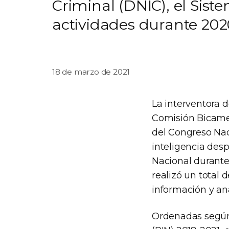
Criminal (DNIC), el Sist
actividades durante 202
18 de marzo de 2021
La interventora d
Comisión Bicamer
del Congreso Nac
inteligencia des
Nacional durante
realizó un total
información y aná
Ordenadas según 