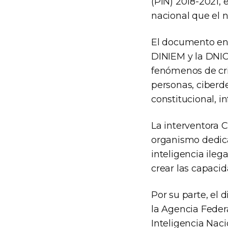
(PIN) 2018-2021, 
nacional que el n
El documento entr
DINIEM y la DNIC 
fenómenos de crim
personas, ciberde
constitucional, in
La interventora 
organismo dedica
inteligencia ileg
crear las capacid
Por su parte, el
la Agencia Feder
Inteligencia Nac