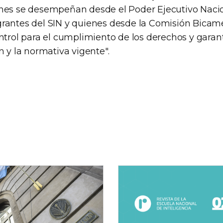
nes se desempeñan desde el Poder Ejecutivo Nacio
rantes del SIN y quienes desde la Comisión Bicam
ontrol para el cumplimiento de los derechos y gara
n y la normativa vigente".