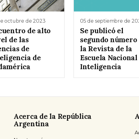
de octubre de 2023
05 de septiembre de 20
cuentro de alto
Se publicó el
el de las
segundo número
encias de
la Revista de la
eligencia de
Escuela Nacional
damérica
Inteligencia
Acerca de la República
A
Argentina
A