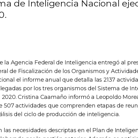
ema de Inteligencia Nacional eje
0.
e la Agencia Federal de Inteligencia entregó al pre
al de Fiscalización de los Organismos y Actividade
ional el informe anual que detalla las 2137 activid
plegadas por los tres organismos del Sistema de Int
 2020. Cristina Caamaño informó a Leopoldo Morea
 de 507 actividades que comprenden etapas de reun
lisis del ciclo de producción de inteligencia.
las necesidades descriptas en el Plan de Intelige