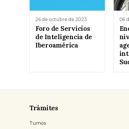
26 de octubre de 2023
06 
Foro de Servicios
En
de Inteligencia de
niv
Iberoamérica
ag
int
Su
Trámites
Turnos