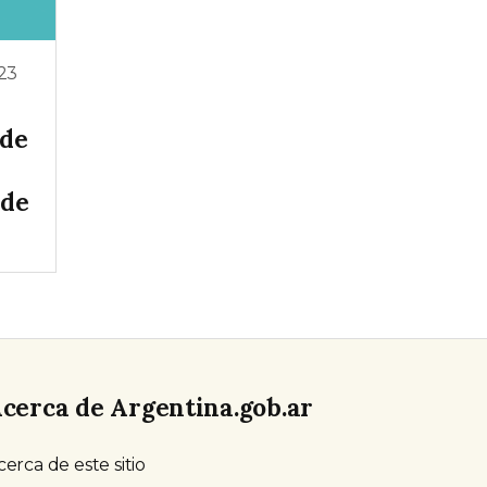
23
 de
 de
cerca de Argentina.gob.ar
cerca de este sitio