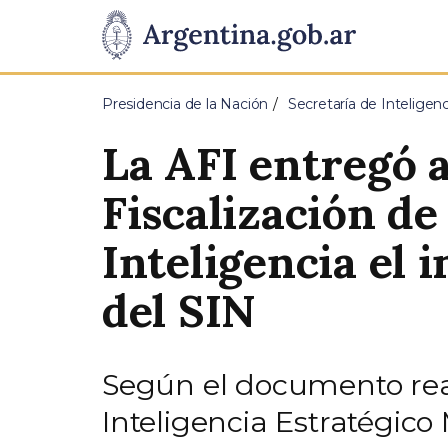
Pasar al contenido principal
Presidencia
de
Presidencia de la Nación
Secretaría de Inteligen
la
La AFI entregó 
Nación
Fiscalización de
Inteligencia el 
del SIN
Según el documento real
Inteligencia Estratégico 