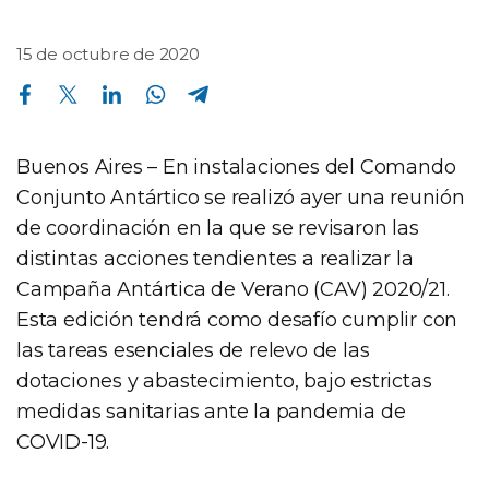
15 de octubre de 2020
Compartir en Facebook
Compartir en Twitter
Compartir en Linkedin
Compartir en Whatsapp
Compartir en Telegram
Buenos Aires – En instalaciones del Comando
Conjunto Antártico se realizó ayer una reunión
de coordinación en la que se revisaron las
distintas acciones tendientes a realizar la
Campaña Antártica de Verano (CAV) 2020/21.
Esta edición tendrá como desafío cumplir con
las tareas esenciales de relevo de las
dotaciones y abastecimiento, bajo estrictas
medidas sanitarias ante la pandemia de
COVID-19.