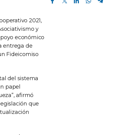
Cooperativo 2021,
Asociativismo y
 apoyo económico
a entrega de
 un Fideicomiso
al del sistema
un papel
queza”, afirmó
legislación que
tualización