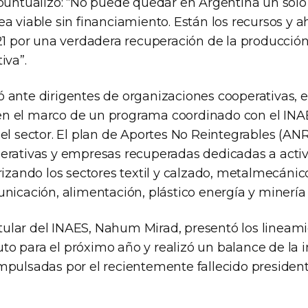
 puntualizó: “No puede quedar en Argentina un solo
a viable sin financiamiento. Están los recursos y ah
21 por una verdadera recuperación de la producción
iva”.
 ante dirigentes de organizaciones cooperativas, 
n el marco de un programa coordinado con el INAE
el sector. El plan de Aportes No Reintegrables (ANR
erativas y empresas recuperadas dedicadas a acti
rizando los sectores textil y calzado, metalmecánico
nicación, alimentación, plástico energía y minería 
titular del INAES, Nahum Mirad, presentó los lineam
ituto para el próximo año y realizó un balance de l
mpulsadas por el recientemente fallecido presiden