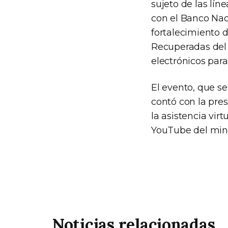
sujeto de las lín
con el Banco Nac
fortalecimiento 
Recuperadas del 
electrónicos para
El evento, que se
contó con la pre
la asistencia vir
YouTube del mini
Noticias relacionadas