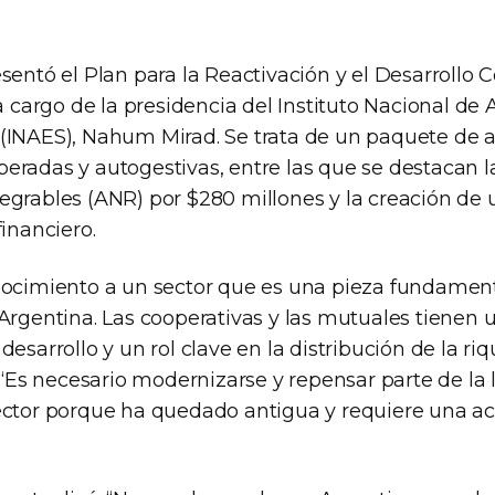
sentó el Plan para la Reactivación y el Desarrollo 
 a cargo de la presidencia del Instituto Nacional de 
 (INAES), Nahum Mirad. Se trata de un paquete de
eradas y autogestivas, entre las que se destacan l
egrables (ANR) por $280 millones y la creación de
financiero.
nocimiento a un sector que es una pieza fundament
 Argentina. Las cooperativas y las mutuales tienen 
desarrollo y un rol clave en la distribución de la ri
: “Es necesario modernizarse y repensar parte de la 
ector porque ha quedado antigua y requiere una ac