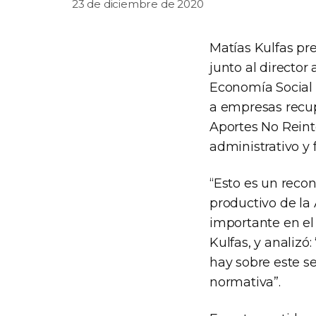
23 de diciembre de 2020
Matías Kulfas pre
junto al director
Economía Social
a empresas recup
Aportes No Reint
administrativo y 
“Esto es un reco
productivo de la
importante en el 
Kulfas, y analizó
hay sobre este s
normativa”.