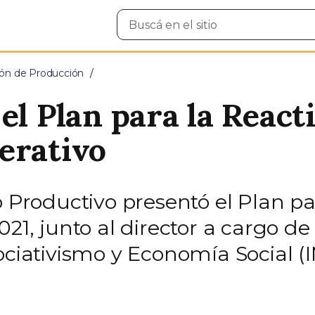
Buscar
en
el
sitio
ción de Producción
el Plan para la Reacti
erativo
o Productivo presentó el Plan pa
21, junto al director a cargo de
sociativismo y Economía Social 