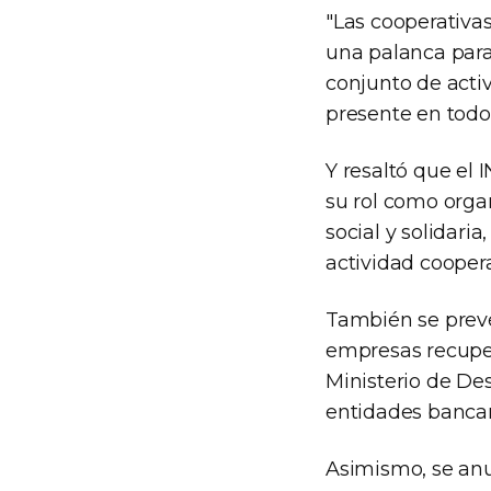
"Las cooperativa
una palanca para
conjunto de acti
presente en todo 
Y resaltó que el 
su rol como orga
social y solidari
actividad coopera
También se prevé
empresas recuper
Ministerio de Des
entidades bancari
Asimismo, se anu