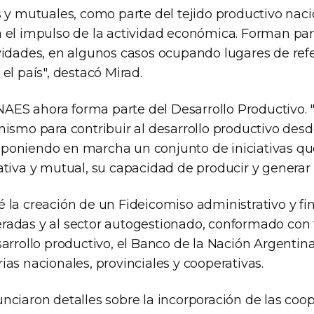
s y mutuales, como parte del tejido productivo naci
 el impulso de la actividad económica. Forman pa
vidades, en algunos casos ocupando lugares de refe
el país", destacó Mirad.
INAES ahora forma parte del Desarrollo Productivo. 
nismo para contribuir al desarrollo productivo des
a, poniendo en marcha un conjunto de iniciativas qu
tiva y mutual, su capacidad de producir y generar t
 la creación de un Fideicomiso administrativo y fi
adas y al sector autogestionado, conformado con 
arrollo productivo, el Banco de la Nación Argentina
as nacionales, provinciales y cooperativas.
nciaron detalles sobre la incorporación de las coo