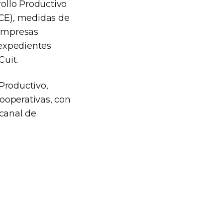
rollo Productivo
ICE), medidas de
 Empresas
 expedientes
Cuit.
 Productivo,
ooperativas, con
 canal de