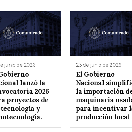
e junio de 2026
23 de junio de 2026
 Gobierno
El Gobierno
ional lanzó la
Nacional simplifi
nvocatoria 2026
la importación d
ra proyectos de
maquinaria usad
otecnología y
para incentivar l
notecnología.
producción local