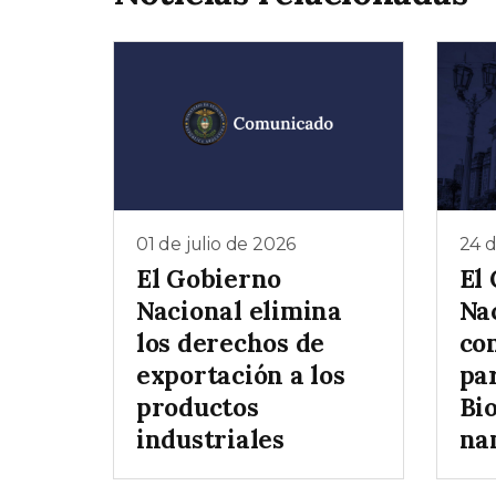
01 de julio de 2026
24 d
El Gobierno
El
Nacional elimina
Nac
los derechos de
co
exportación a los
pa
productos
Bi
industriales
na