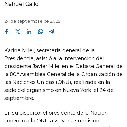
Nahuel Gallo.
24 de septiembre de 2025
Compartir en Facebook
Compartir en Twitter
Compartir en Linkedin
Compartir en Whatsapp
Compartir en Telegram
Karina Milei, secretaria general de la
Presidencia, asistió a la intervención del
presidente Javier Milei en el Debate General de
la 80.ª Asamblea General de la Organización de
las Naciones Unidas (ONU), realizada en la
sede del organismo en Nueva York, el 24 de
septiembre.
En su discurso, el presidente de la Nación
convocó a la ONU a volver a su misión