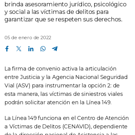
brinda asesoramiento jurídico, psicológico
y social a las víctimas de delitos para
garantizar que se respeten sus derechos.
05 de enero de 2022
Compartir en Facebook
Compartir en Twitter
Compartir en Linkedin
Compartir en Whatsapp
Compartir en Telegram
La firma de convenio activa la articulación
entre Justicia y la Agencia Nacional Seguridad
Vial (ASV) para instrumentar la opción 2: de
esta manera, las víctimas de siniestros viales
podrán solicitar atención en la Línea 149.
La Línea 149 funciona en el Centro de Atención
a Víctimas de Delitos (CENAVID), dependiente
de la dirección nacional de Asistencia a las