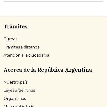
Trámites
Turnos
Trámites a distancia
Atención a la ciudadanía
Acerca de la República Argentina
Nuestro país
Leyes argentinas
Organismos
Mapa del Estado