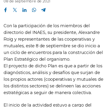
08 de septiembre de 2021
Compartir en Facebook
Compartir en Twitter
Compartir en Linkedin
Compartir en Whatsapp
Compartir en Telegram
Con la participación de los miembros del
directorio del INAES, su presidente, Alexandre
Roig y representantes de las cooperativas y
mutuales, este 8 de septiembre se dio inicio a
un ciclo de encuentros para la construcción del
Plan Estratégico del organismo.
El proyecto de dicho Plan es que a partir de los
diagnósticos, análisis y desafíos que surjan de
los propios actores (cooperativas y mutuales de
los distintos sectores) se delineen las acciones
estratégicas a seguir de manera colectiva.
El inicio de la actividad estuvo a cargo del