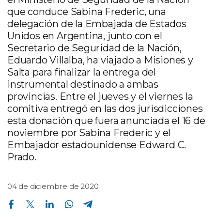
que conduce Sabina Frederic, una
delegación de la Embajada de Estados
Unidos en Argentina, junto con el
Secretario de Seguridad de la Nación,
Eduardo Villalba, ha viajado a Misiones y
Salta para finalizar la entrega del
instrumental destinado a ambas
provincias. Entre el jueves y el viernes la
comitiva entregó en las dos jurisdicciones
esta donación que fuera anunciada el 16 de
noviembre por Sabina Frederic y el
Embajador estadounidense Edward C.
Prado.
04 de diciembre de 2020
Compartir en Facebook
Compartir en Twitter
Compartir en Linkedin
Compartir en Whatsapp
Compartir en Telegram