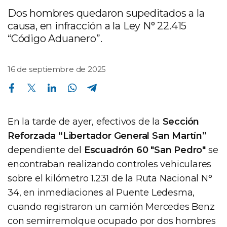
Dos hombres quedaron supeditados a la
causa, en infracción a la Ley N° 22.415
“Código Aduanero”.
16 de septiembre de 2025
Compartir en Facebook
Compartir en Twitter
Compartir en Linkedin
Compartir en Whatsapp
Compartir en Telegram
En la tarde de ayer, efectivos de la
Sección
Reforzada “Libertador General San Martín”
dependiente del
Escuadrón 60 "San Pedro"
se
encontraban realizando controles vehiculares
sobre el kilómetro 1.231 de la Ruta Nacional N°
34, en inmediaciones al Puente Ledesma,
cuando registraron un camión Mercedes Benz
con semirremolque ocupado por dos hombres