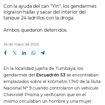
Con la ayuda del can “Yin”, los gendarmes
lograron hallar y sacar del interior del
tanque 24 ladrillos con la droga.
Ambos quedaron detenidos.
26 de mayo de 2026
Compartir en Facebook
Compartir en Twitter
Compartir en Linkedin
Compartir en Whatsapp
Compartir en Telegram
En la localidad jujeña de Tumbaya, los
gendarmes del
Escuadrón 53
se encontraban
emplazados sobre el kilómetro 1.740 de la Ruta
Nacional N° 9 cuando controlaron un vehículo
Chevrolet Prisma y verificaron que en el
mismo circulaban un hombre y una mujer