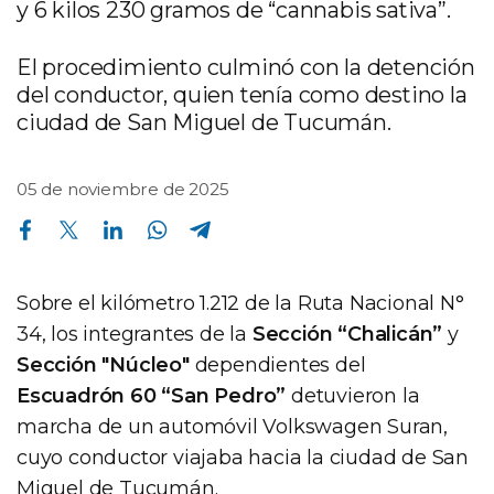
y 6 kilos 230 gramos de “cannabis sativa”.
El procedimiento culminó con la detención
del conductor, quien tenía como destino la
ciudad de San Miguel de Tucumán.
05 de noviembre de 2025
Compartir en Facebook
Compartir en Twitter
Compartir en Linkedin
Compartir en Whatsapp
Compartir en Telegram
Sobre el kilómetro 1.212 de la Ruta Nacional N°
34, los integrantes de la
Sección “Chalicán”
y
Sección "Núcleo"
dependientes del
Escuadrón 60 “San Pedro”
detuvieron la
marcha de un automóvil Volkswagen Suran,
cuyo conductor viajaba hacia la ciudad de San
Miguel de Tucumán.