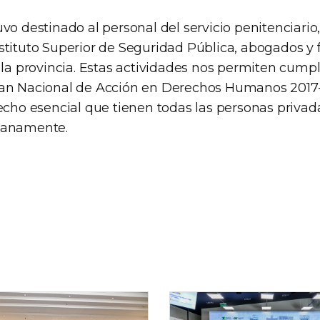
vo destinado al personal del servicio penitenciario
stituto Superior de Seguridad Pública, abogados y 
 la provincia. Estas actividades nos permiten cumpli
lan Nacional de Acción en Derechos Humanos 2017
echo esencial que tienen todas las personas privada
manamente.