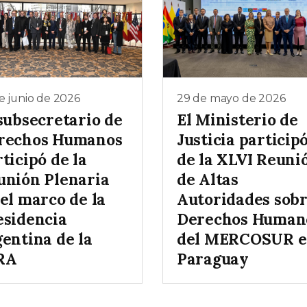
e junio de 2026
29 de mayo de 2026
subsecretario de
El Ministerio de
rechos Humanos
Justicia particip
ticipó de la
de la XLVI Reuni
unión Plenaria
de Altas
el marco de la
Autoridades sob
esidencia
Derechos Human
gentina de la
del MERCOSUR 
RA
Paraguay