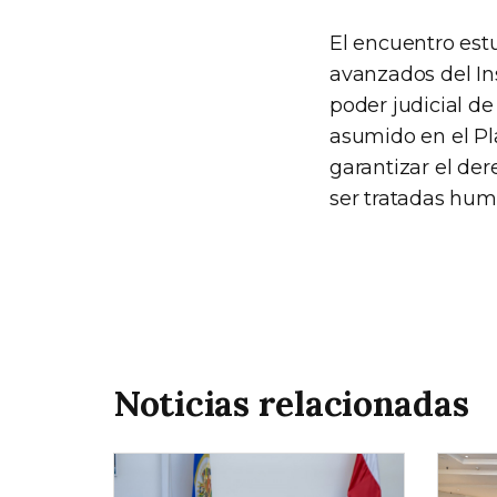
El encuentro estu
avanzados del In
poder judicial de
asumido en el P
garantizar el der
ser tratadas hu
Noticias relacionadas