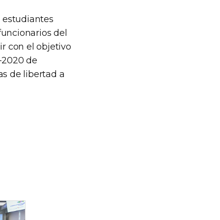
, estudiantes
funcionarios del
r con el objetivo
-2020 de
s de libertad a