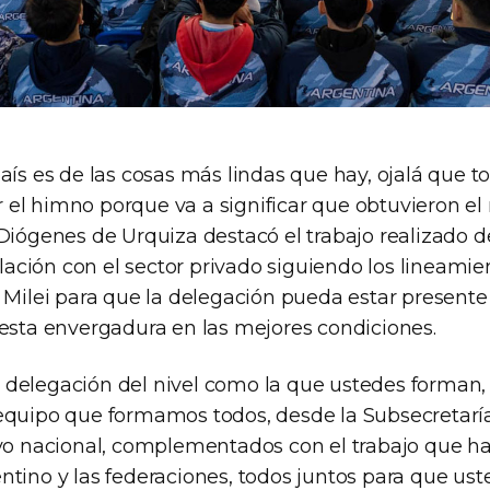
aís es de las cosas más lindas que hay, ojalá que 
el himno porque va a significar que obtuvieron el
Diógenes de Urquiza destacó el trabajo realizado d
culación con el sector privado siguiendo los lineamie
e Milei para que la delegación pueda estar present
 esta envergadura en las mejores condiciones.
delegación del nivel como la que ustedes forman,
equipo que formamos todos, desde la Subsecretarí
ivo nacional, complementados con el trabajo que h
ntino y las federaciones, todos juntos para que ust