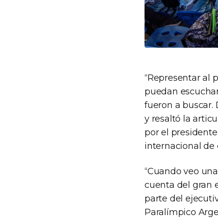
“Representar al p
puedan escuchar 
fueron a buscar. 
y resaltó la arti
por el president
internacional de
“Cuando veo una 
cuenta del gran 
parte del ejecut
Paralímpico Arge