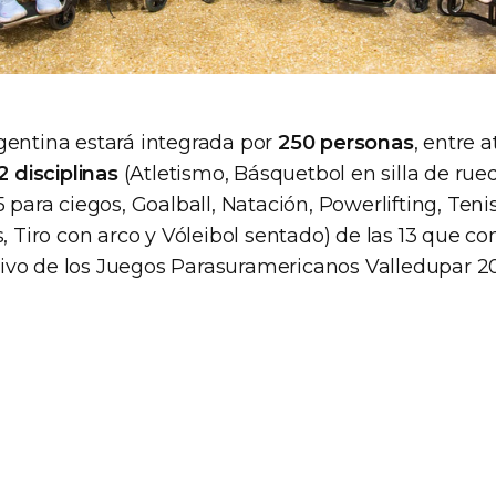
gentina estará integrada por
250 personas
, entre a
2 disciplinas
(Atletismo, Básquetbol en silla de rued
5 para ciegos, Goalball, Natación, Powerlifting, Ten
s, Tiro con arco y Vóleibol sentado) de las 13 que 
vo de los Juegos Parasuramericanos Valledupar 2