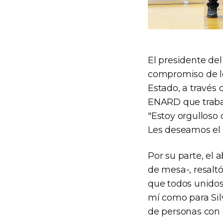
El presidente de
compromiso de los
Estado, a través 
ENARD que trabaj
"Estoy orgulloso 
Les deseamos el 
Por su parte, el
de mesa-, resaltó
que todos unidos
mí como para Silv
de personas con 