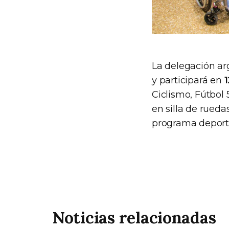
La delegación ar
y participará en
1
Ciclismo, Fútbol 
en silla de rueda
programa deporti
Noticias relacionadas