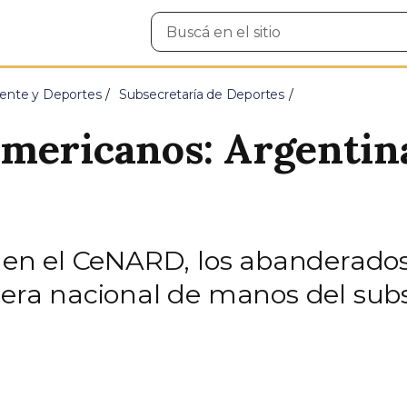
Buscar
en
el
sitio
ente y Deportes
Subsecretaría de Deportes
mericanos: Argentina
ó en el CeNARD, los abanderados 
ndera nacional de manos del sub