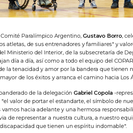
l Comité Paralímpico Argentino,
Gustavo Borro
, ce
 atletas, de sus entrenadores y familiares" y valor
del Ministerio del Interior, de la subsecretaría de De
an día a día, así como a todo el equipo del COPAR"
de la tenacidad y amor por la bandera que tienen n
mayor de los éxitos y arranca el camino hacia Los 
 abanderado de la delegación
Gabriel Copola
-repres
 "el valor de portar el estandarte, el símbolo de nue
 vamos hacia adelante y una hermosa responsabil
ia de representar a nuestra cultura, a nuestro equ
discapacidad que tienen un espíritu indomable".