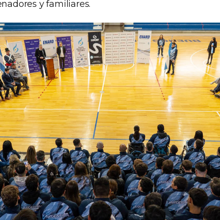
enadores y familiares.