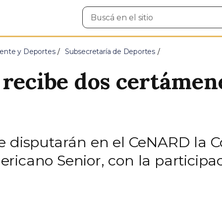
Buscar
en
el
sitio
ente y Deportes
Subsecretaría de Deportes
 recibe dos certámen
se disputarán en el CeNARD la
icano Senior, con la participac