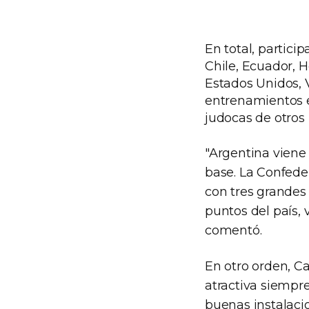
En total, partici
Chile, Ecuador, 
Estados Unidos, 
entrenamientos e
judocas de otros
"Argentina viene
base. La Confeder
con tres grandes 
puntos del país,
comentó.
En otro orden, Ca
atractiva siempr
buenas instalaci