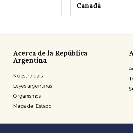
Canadá
Acerca de la República
A
Argentina
A
Nuestro país
T
Leyes argentinas
S
Organismos
Mapa del Estado