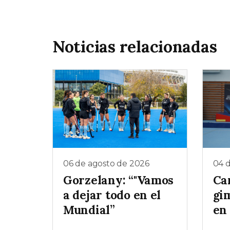
Noticias relacionadas
06 de agosto de 2026
04 
Gorzelany: “"Vamos
Ca
a dejar todo en el
gim
Mundial”
en