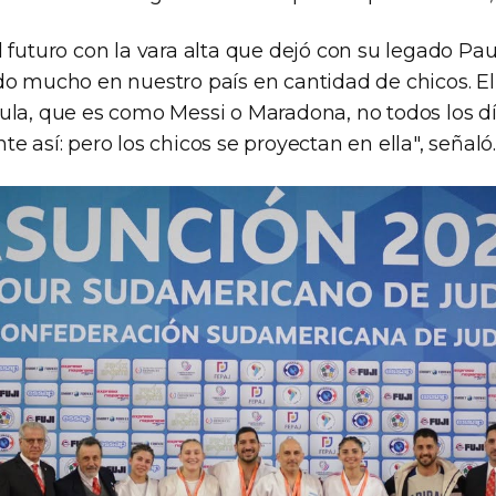
 futuro con la vara alta que dejó con su legado Paul
do mucho en nuestro país en cantidad de chicos. El
ula, que es como Messi o Maradona, no todos los d
e así: pero los chicos se proyectan en ella", señaló.