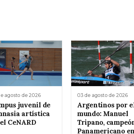
de agosto de 2026
03 de agosto de 2026
mpus juvenil de
Argentinos por e
nasia artística
mundo: Manuel
 el CeNARD
Tripano, campeó
Panamericano e