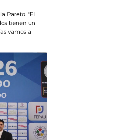
a Pareto. "El
los tienen un
ías vamos a