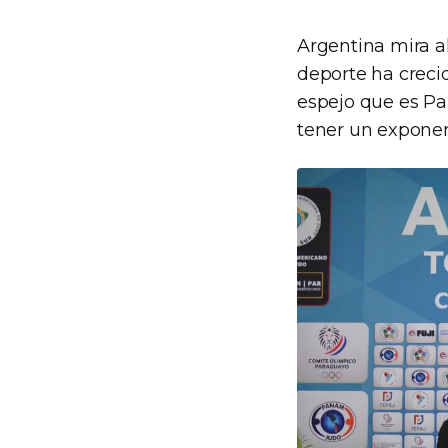
Argentina mira al
deporte ha creci
espejo que es Pa
tener un exponent