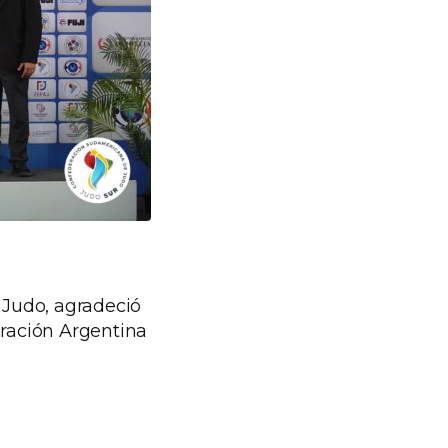
 Judo, agradeció
eración Argentina