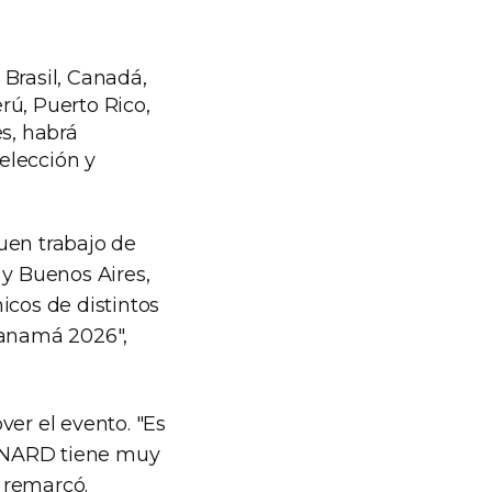
 Brasil, Canadá,
rú, Puerto Rico,
s, habrá
elección y
uen trabajo de
 y Buenos Aires,
icos de distintos
Panamá 2026",
ver el evento. "Es
 CeNARD tiene muy
 remarcó.