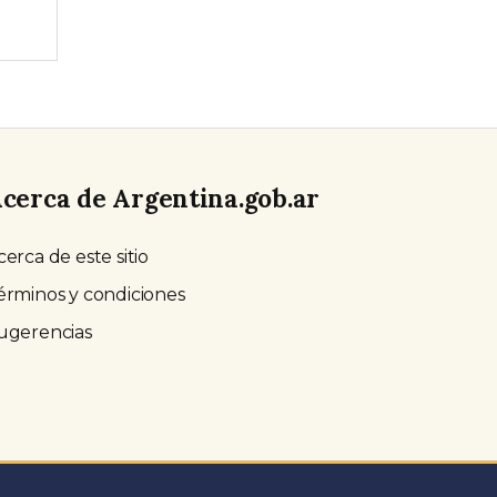
cerca de Argentina.gob.ar
cerca de este sitio
érminos y condiciones
ugerencias