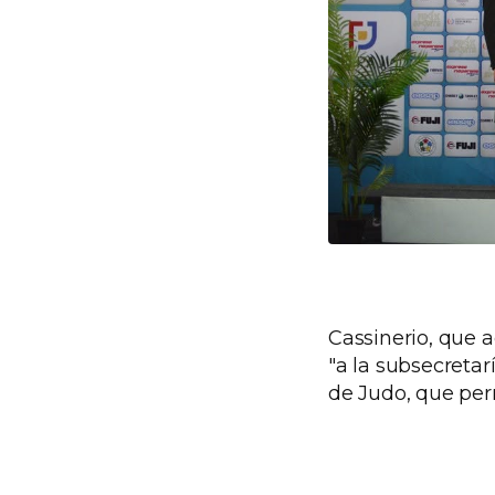
Cassinerio, que 
"a la subsecreta
de Judo, que perm