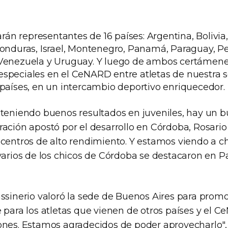
parán representantes de 16 países: Argentina, Bolivia,
Honduras, Israel, Montenegro, Panamá, Paraguay, Pe
Venezuela y Uruguay. Y luego de ambos certámene
speciales en el CeNARD entre atletas de nuestra s
 países, en un intercambio deportivo enriquecedor.
 teniendo buenos resultados en juveniles, hay un b
ación apostó por el desarrollo en Córdoba, Rosario
centros de alto rendimiento. Y estamos viendo a ch
 varios de los chicos de Córdoba se destacaron en 
ssinerio valoró la sede de Buenos Aires para promo
e para los atletas que vienen de otros países y el
ones. Estamos agradecidos de poder aprovecharlo",