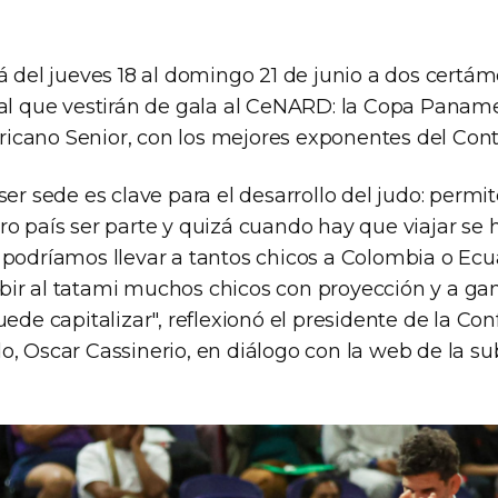
rá del jueves 18 al domingo 21 de junio a dos certá
nal que vestirán de gala al CeNARD: la Copa Paname
cano Senior, con los mejores exponentes del Cont
ser sede es clave para el desarrollo del judo: permi
ro país ser parte y quizá cuando hay que viajar se
 podríamos llevar a tantos chicos a Colombia o Ecua
ir al tatami muchos chicos con proyección y a gan
uede capitalizar", reflexionó el presidente de la Co
o, Oscar Cassinerio, en diálogo con la web de la su