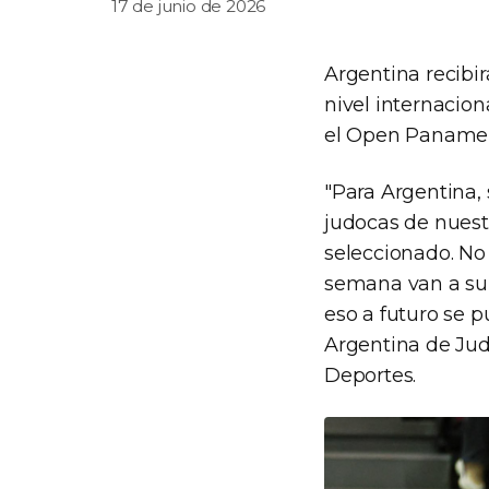
17 de junio de 2026
Argentina recibi
nivel internacio
el Open Panameri
"Para Argentina, 
judocas de nuest
seleccionado. No
semana van a sub
eso a futuro se p
Argentina de Jud
Deportes.