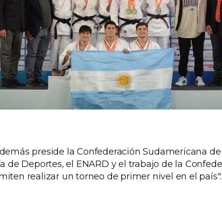
además preside la Confederación Sudamericana de
ría de Deportes, el ENARD y el trabajo de la Confed
iten realizar un torneo de primer nivel en el país".